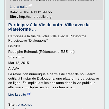
Lire la suite
Date:
2018-01-11 01:44:55
Site :
http://sens-public.org
Participez à la Vie de votre Ville avec la
Plateforme ...
Participez à la Vie de votre Ville avec la Plateforme
Participative "Dialoguons"
Lisibilité
Rodolphe Boireault (Rédacteur, e-RSE.net)
Share this
Mar 12, 2015
A- A A+
La révolution numérique a permis de créer de nouveaux
outils, à l'instar de Dialoguons, une plateforme participative
en ligne. En impliquant les habitants dans la vie publique,
elle vise à multiplier les bonnes idées et à...
Lire la suite
Site :
e-rse.net