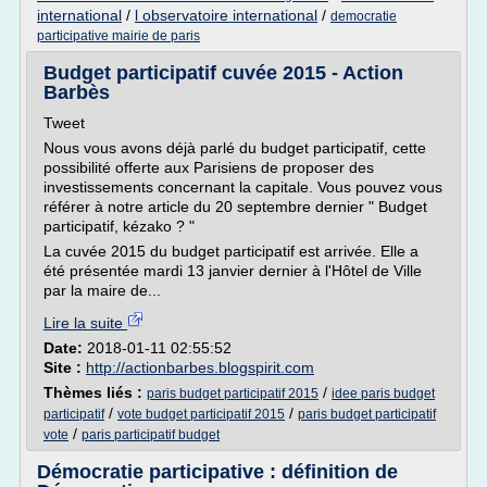
international
/
l observatoire international
/
democratie
participative mairie de paris
Budget participatif cuvée 2015 - Action
Barbès
Tweet
Nous vous avons déjà parlé du budget participatif, cette
possibilité offerte aux Parisiens de proposer des
investissements concernant la capitale. Vous pouvez vous
référer à notre article du 20 septembre dernier " Budget
participatif, kézako ? "
La cuvée 2015 du budget participatif est arrivée. Elle a
été présentée mardi 13 janvier dernier à l'Hôtel de Ville
par la maire de...
Lire la suite
Date:
2018-01-11 02:55:52
Site :
http://actionbarbes.blogspirit.com
Thèmes liés :
/
paris budget participatif 2015
idee paris budget
/
/
participatif
vote budget participatif 2015
paris budget participatif
/
vote
paris participatif budget
Démocratie participative : définition de