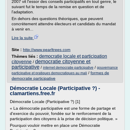
2007 vit l'essor des conseils participatifs en tout genre, le
suivant fut le temps de la remise en question et de
l'adaptation.
En dehors des questions théoriques, que peuvent
concrètement attendre électeurs et candidats du mandat
à venir en...
Lire la suite
Site :
http://www.pearltrees.com
democratie locale et participation
Thèmes liés :
democratie citoyenne et
citoyenne
/
participative
/
/
internet democratie participative
gouvernance
/
formes de
participative et pratiques democratiques au mali
democratie participative
Démocratie Locale (Participative ?) -
clamartiens.free.fr
Démocratie Locale (Participative ?) [1]
« La démocratie participative est une forme de partage et
d'exercice du pouvoir, fondée sur le renforcement de la
participation des citoyens à la prise de décision politique. »
Pourquoi vouloir mettre en place une Démocratie