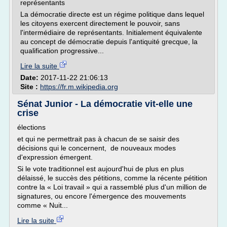
représentants
La démocratie directe est un régime politique dans lequel
les citoyens exercent directement le pouvoir, sans
l'intermédiaire de représentants. Initialement équivalente
au concept de démocratie depuis l'antiquité grecque, la
qualification progressive...
Lire la suite
Date:
2017-11-22 21:06:13
Site :
https://fr.m.wikipedia.org
Sénat Junior - La démocratie vit-elle une
crise
élections
et qui ne permettrait pas à chacun de se saisir des
décisions qui le concernent, de nouveaux modes
d'expression émergent.
Si le vote traditionnel est aujourd'hui de plus en plus
délaissé, le succès des pétitions, comme la récente pétition
contre la « Loi travail » qui a rassemblé plus d'un million de
signatures, ou encore l'émergence des mouvements
comme « Nuit...
Lire la suite