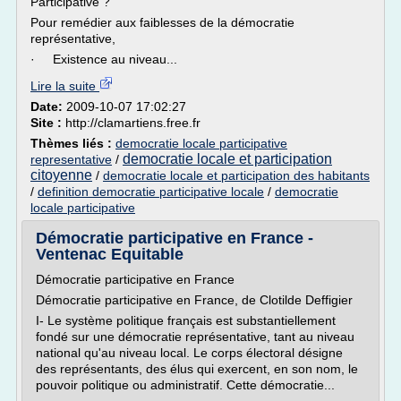
Participative ?
Pour remédier aux faiblesses de la démocratie
représentative,
· Existence au niveau...
Lire la suite
Date:
2009-10-07 17:02:27
Site :
http://clamartiens.free.fr
Thèmes liés :
democratie locale participative
democratie locale et participation
representative
/
citoyenne
/
democratie locale et participation des habitants
/
definition democratie participative locale
/
democratie
locale participative
Démocratie participative en France -
Ventenac Equitable
Démocratie participative en France
Démocratie participative en France, de Clotilde Deffigier
I- Le système politique français est substantiellement
fondé sur une démocratie représentative, tant au niveau
national qu'au niveau local. Le corps électoral désigne
des représentants, des élus qui exercent, en son nom, le
pouvoir politique ou administratif. Cette démocratie...