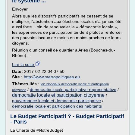
le système ...
Envoyer
Alors que les dispositifs participatifs ne cessent de se
multiplier, l'abstention aux élections locales n'a jamais été
aussi forte. Loin de renouveler la « démocratie locale »,
les expériences de participation tendent plutôt à renforcer
des pouvoirs locaux de moins en moins proches de leurs
citoyens.
Réunion d'un conseil de quartier à Arles (Bouches-du-
Rhône)...
Lire la suite
Date:
2017-02-22 04:07:50
Site :
http://www.metropolitiques.eu
Thèmes liés :
loic blondiaux democratie locale et participation
/
democratie locale participative representative
/
citoyenne
democratie locale et participation citoyenne
/
gouvernance locale et democratie participative
/
democratie locale et participation des habitants
Le Budget Participatif ? - Budget Participatif
- Paris
La Charte de #NotreBudget