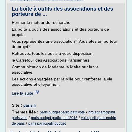
La boîte à outils des associations et des
porteurs de ...
Fermer le moteur de recherche
La boîte à outils des associations et des porteurs de
projets
Vous représentez une association? Vous êtes un porteur
de projet?
Retrouvez tous les outils à votre disposition.
le Carrefour des Associations Parisiennes
Communication de Madame la Maire sur la vie
associative
Les actions engagées par la Ville pour renforcer la vie
associative et citoyenne...
Lire la suite
Site :
paris.fr
Thèmes liés :
/
paris budget participatif vote
projet participatif
/
/
paris vote
paris budget participatif 2015
vote participatif mairie
/
de paris
paris participatif budget