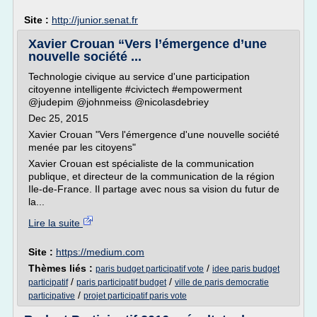
Site :
http://junior.senat.fr
Xavier Crouan “Vers l’émergence d’une
nouvelle société ...
Technologie civique au service d'une participation
citoyenne intelligente #civictech #empowerment
@judepim @johnmeiss @nicolasdebriey
Dec 25, 2015
Xavier Crouan "Vers l'émergence d'une nouvelle société
menée par les citoyens"
Xavier Crouan est spécialiste de la communication
publique, et directeur de la communication de la région
Ile-de-France. Il partage avec nous sa vision du futur de
la...
Lire la suite
Site :
https://medium.com
Thèmes liés :
/
paris budget participatif vote
idee paris budget
/
/
participatif
paris participatif budget
ville de paris democratie
/
participative
projet participatif paris vote