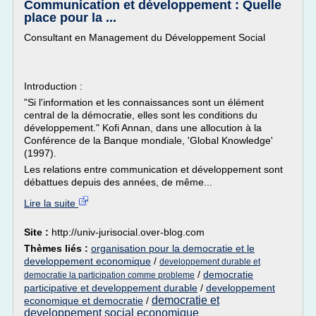
Communication et développement : Quelle
place pour la ...
Consultant en Management du Développement Social
Introduction :
"Si l'information et les connaissances sont un élément
central de la démocratie, elles sont les conditions du
développement." Kofi Annan, dans une allocution à la
Conférence de la Banque mondiale, 'Global Knowledge'
(1997).
Les relations entre communication et développement sont
débattues depuis des années, de même...
Lire la suite
Site :
http://univ-jurisocial.over-blog.com
Thèmes liés :
organisation pour la democratie et le
developpement economique
/
developpement durable et
/
democratie
democratie la participation comme probleme
participative et developpement durable
/
developpement
democratie et
economique et democratie
/
developpement social economique