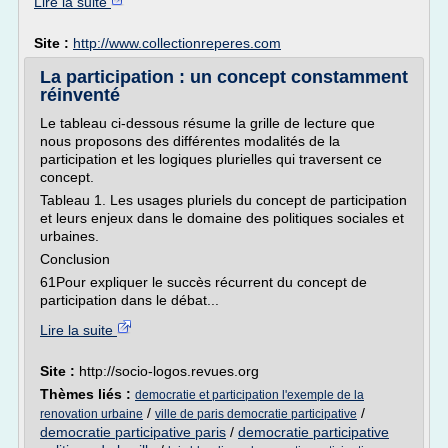
Lire la suite
Site :
http://www.collectionreperes.com
La participation : un concept constamment
réinventé
Le tableau ci-dessous résume la grille de lecture que
nous proposons des différentes modalités de la
participation et les logiques plurielles qui traversent ce
concept.
Tableau 1. Les usages pluriels du concept de participation
et leurs enjeux dans le domaine des politiques sociales et
urbaines.
Conclusion
61Pour expliquer le succès récurrent du concept de
participation dans le débat...
Lire la suite
Site :
http://socio-logos.revues.org
Thèmes liés :
democratie et participation l'exemple de la
/
/
renovation urbaine
ville de paris democratie participative
democratie participative paris
/
democratie participative