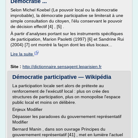
Démocratie ...
Selon Michel Koebel (Le pouvoir local ou la démocratie
improbable), la démocratie participative se limiterait à une
simple consultation du citoyen, l'élu conservant le pouvoir
de décision effectif [4] , [5] .
À partir d'analyses portant sur les instruments spécifiques
de participation, Marion Paoletti (1997) [6] et Sandrine Rui
(2004) [7] ont montré la façon dont les élus locaux...
Lire la suite
Site :
http://dictionnaire.sensagent.leparisien.fr
Démocratie participative — Wikipédia
La participation locale sert alors de prétexte au
renforcement de l'exécutif local : plus on crée des
structures de participation, plus on monopolise l'espace
public local et moins on délibère.
Enjeux Modifier
Dépasser les paradoxes du gouvernement représentatif
Modifier
Bernard Manin , dans son ouvrage Principes du
gouvernement représentatif [41] , met en lumière l'actuel