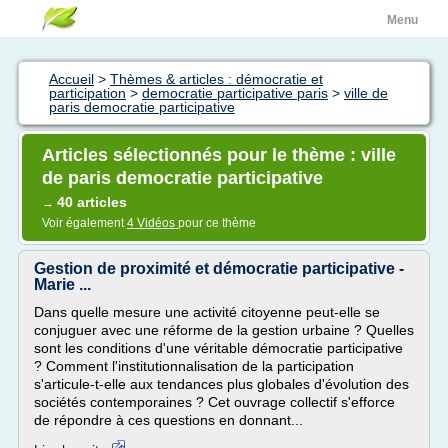
Menu
Accueil
>
Thèmes & articles : démocratie et
participation
>
democratie participative paris
>
ville de
paris democratie participative
Articles sélectionnés pour le thème : ville
de paris democratie participative
40 articles
→
Voir également
4 Vidéos
pour ce thème
Gestion de proximité et démocratie participative -
Marie ...
Dans quelle mesure une activité citoyenne peut-elle se
conjuguer avec une réforme de la gestion urbaine ? Quelles
sont les conditions d'une véritable démocratie participative
? Comment l'institutionnalisation de la participation
s'articule-t-elle aux tendances plus globales d'évolution des
sociétés contemporaines ? Cet ouvrage collectif s'efforce
de répondre à ces questions en donnant...