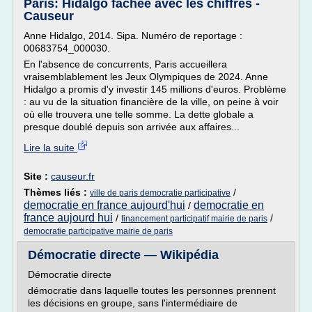
Paris: Hidalgo fâchée avec les chiffres -
Causeur
Anne Hidalgo, 2014. Sipa. Numéro de reportage :
00683754_000030.
En l'absence de concurrents, Paris accueillera
vraisemblablement les Jeux Olympiques de 2024. Anne
Hidalgo a promis d'y investir 145 millions d'euros. Problème
: au vu de la situation financière de la ville, on peine à voir
où elle trouvera une telle somme. La dette globale a
presque doublé depuis son arrivée aux affaires...
Lire la suite
Site :
causeur.fr
Thèmes liés :
/
ville de paris democratie participative
democratie en france aujourd'hui
democratie en
/
france aujourd hui
/
/
financement participatif mairie de paris
democratie participative mairie de paris
Démocratie directe — Wikipédia
Démocratie directe
démocratie dans laquelle toutes les personnes prennent
les décisions en groupe, sans l'intermédiaire de