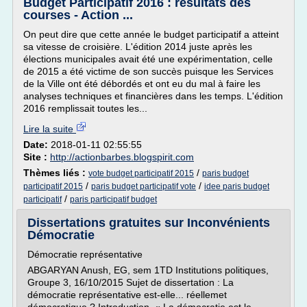
Budget Participatif 2016 : résultats des
courses - Action ...
On peut dire que cette année le budget participatif a atteint
sa vitesse de croisière. L'édition 2014 juste après les
élections municipales avait été une expérimentation, celle
de 2015 a été victime de son succès puisque les Services
de la Ville ont été débordés et ont eu du mal à faire les
analyses techniques et financières dans les temps. L'édition
2016 remplissait toutes les...
Lire la suite
Date:
2018-01-11 02:55:55
Site :
http://actionbarbes.blogspirit.com
Thèmes liés :
/
vote budget participatif 2015
paris budget
/
/
participatif 2015
paris budget participatif vote
idee paris budget
/
participatif
paris participatif budget
Dissertations gratuites sur Inconvénients
Démocratie
Démocratie représentative
ABGARYAN Anush, EG, sem 1TD Institutions politiques,
Groupe 3, 16/10/2015 Sujet de dissertation : La
démocratie représentative est-elle... réellemet