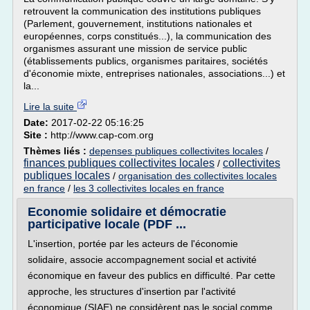
retrouvent la communication des institutions publiques
(Parlement, gouvernement, institutions nationales et
européennes, corps constitués...), la communication des
organismes assurant une mission de service public
(établissements publics, organismes paritaires, sociétés
d'économie mixte, entreprises nationales, associations...) et
la...
Lire la suite
Date:
2017-02-22 05:16:25
Site :
http://www.cap-com.org
Thèmes liés :
depenses publiques collectivites locales
/
finances publiques collectivites locales
collectivites
/
publiques locales
/
organisation des collectivites locales
en france
/
les 3 collectivites locales en france
Economie solidaire et démocratie
participative locale (PDF ...
L'insertion, portée par les acteurs de l'économie
solidaire, associe accompagnement social et activité
économique en faveur des publics en difficulté. Par cette
approche, les structures d'insertion par l'activité
économique (SIAE) ne considèrent pas le social comme