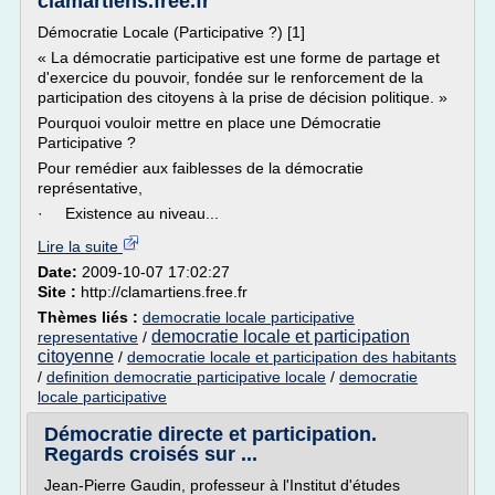
clamartiens.free.fr
Démocratie Locale (Participative ?) [1]
« La démocratie participative est une forme de partage et
d'exercice du pouvoir, fondée sur le renforcement de la
participation des citoyens à la prise de décision politique. »
Pourquoi vouloir mettre en place une Démocratie
Participative ?
Pour remédier aux faiblesses de la démocratie
représentative,
· Existence au niveau...
Lire la suite
Date:
2009-10-07 17:02:27
Site :
http://clamartiens.free.fr
Thèmes liés :
democratie locale participative
democratie locale et participation
representative
/
citoyenne
/
democratie locale et participation des habitants
/
definition democratie participative locale
/
democratie
locale participative
Démocratie directe et participation.
Regards croisés sur ...
Jean-Pierre Gaudin, professeur à l'Institut d'études