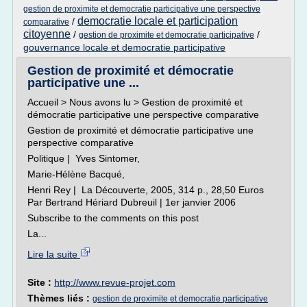
gestion de proximite et democratie participative une perspective
democratie locale et participation
/
comparative
citoyenne
/
/
gestion de proximite et democratie participative
gouvernance locale et democratie participative
Gestion de proximité et démocratie
participative une ...
Accueil > Nous avons lu > Gestion de proximité et
démocratie participative une perspective comparative
Gestion de proximité et démocratie participative une
perspective comparative
Politique | Yves Sintomer,
Marie-Hélène Bacqué,
Henri Rey | La Découverte, 2005, 314 p., 28,50 Euros
Par Bertrand Hériard Dubreuil | 1er janvier 2006
Subscribe to the comments on this post
La...
Lire la suite
Site :
http://www.revue-projet.com
Thèmes liés :
gestion de proximite et democratie participative