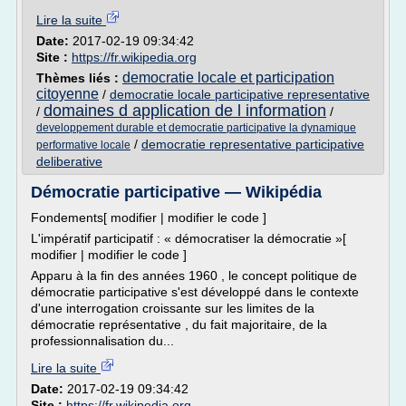
Lire la suite
Date:
2017-02-19 09:34:42
Site :
https://fr.wikipedia.org
democratie locale et participation
Thèmes liés :
citoyenne
/
democratie locale participative representative
domaines d application de l information
/
/
developpement durable et democratie participative la dynamique
/
democratie representative participative
performative locale
deliberative
Démocratie participative — Wikipédia
Fondements[ modifier | modifier le code ]
L'impératif participatif : « démocratiser la démocratie »[
modifier | modifier le code ]
Apparu à la fin des années 1960 , le concept politique de
démocratie participative s'est développé dans le contexte
d'une interrogation croissante sur les limites de la
démocratie représentative , du fait majoritaire, de la
professionnalisation du...
Lire la suite
Date:
2017-02-19 09:34:42
Site :
https://fr.wikipedia.org