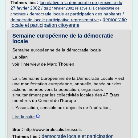
Thèmes liés :
loi relative a la democratie de proximite du
27 fevrier 2002
/
du 27 fevrier 2002 relative a la democratie de
/
democratie locale et participation des habitants
/
proximite
democratie
democratie locale participative representative
/
locale et participation citoyenne
Semaine européenne de la démocratie
locale
Semaine européenne de la démocratie locale
Le bilan
voir l'interview de Marc Thoulen
La « Semaine Européenne de la Démocratie Locale » est
une manifestation européenne, annuelle, basée sur des
actions menées vers la population, organisées
simultanément par les collectivités locales des 47 Etats
membres du Conseil de l'Europe.
L'Association, sensible aux objectifs de l'opération,...
Lire la suite
Site :
http://www.brulocalis.brussels
democratie locale et participation
Thèmes liés :