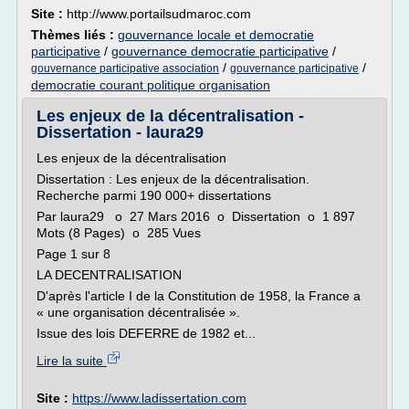
Site :
http://www.portailsudmaroc.com
Thèmes liés :
gouvernance locale et democratie
participative
/
gouvernance democratie participative
/
/
/
gouvernance participative association
gouvernance participative
democratie courant politique organisation
Les enjeux de la décentralisation -
Dissertation - laura29
Les enjeux de la décentralisation
Dissertation : Les enjeux de la décentralisation.
Recherche parmi 190 000+ dissertations
Par laura29 o 27 Mars 2016 o Dissertation o 1 897
Mots (8 Pages) o 285 Vues
Page 1 sur 8
LA DECENTRALISATION
D'après l'article I de la Constitution de 1958, la France a
« une organisation décentralisée ».
Issue des lois DEFERRE de 1982 et...
Lire la suite
Site :
https://www.ladissertation.com