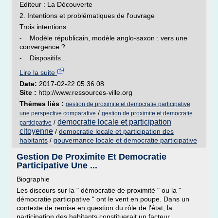
Editeur : La Découverte
2. Intentions et problématiques de l'ouvrage
Trois intentions :
- Modèle républicain, modèle anglo-saxon : vers une
convergence ?
- Dispositifs...
Lire la suite
Date:
2017-02-22 05:36:08
Site :
http://www.ressources-ville.org
Thèmes liés :
gestion de proximite et democratie participative
/
une perspective comparative
gestion de proximite et democratie
democratie locale et participation
/
participative
citoyenne
/
democratie locale et participation des
habitants
/
gouvernance locale et democratie participative
Gestion De Proximite Et Democratie
Participative Une ...
Biographie
Les discours sur la " démocratie de proximité " ou la "
démocratie participative " ont le vent en poupe. Dans un
contexte de remise en question du rôle de l'état, la
participation des habitants constituerait un facteur