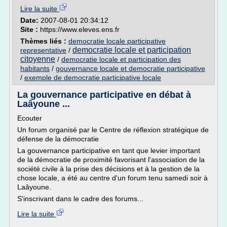
Lire la suite
Date:
2007-08-01 20:34:12
Site :
https://www.eleves.ens.fr
Thèmes liés :
democratie locale participative
democratie locale et participation
representative
/
citoyenne
/
democratie locale et participation des
habitants
/
gouvernance locale et democratie participative
/
exemple de democratie participative locale
La gouvernance participative en débat à
Laâyoune ...
Ecouter
Un forum organisé par le Centre de réflexion stratégique de
défense de la démocratie
La gouvernance participative en tant que levier important
de la démocratie de proximité favorisant l'association de la
société civile à la prise des décisions et à la gestion de la
chose locale, a été au centre d'un forum tenu samedi soir à
Laâyoune.
S'inscrivant dans le cadre des forums...
Lire la suite