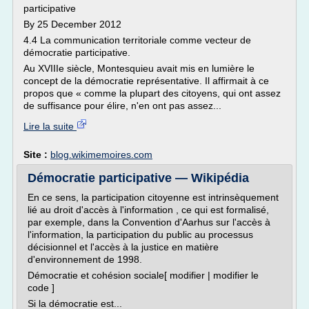
participative
By 25 December 2012
4.4 La communication territoriale comme vecteur de
démocratie participative.
Au XVIIIe siècle, Montesquieu avait mis en lumière le
concept de la démocratie représentative. Il affirmait à ce
propos que « comme la plupart des citoyens, qui ont assez
de suffisance pour élire, n'en ont pas assez...
Lire la suite
Site :
blog.wikimemoires.com
Démocratie participative — Wikipédia
En ce sens, la participation citoyenne est intrinsèquement
lié au droit d'accès à l'information , ce qui est formalisé,
par exemple, dans la Convention d'Aarhus sur l'accès à
l'information, la participation du public au processus
décisionnel et l'accès à la justice en matière
d'environnement de 1998.
Démocratie et cohésion sociale[ modifier | modifier le
code ]
Si la démocratie est...