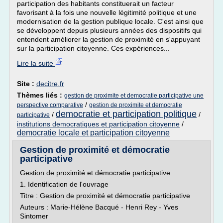
participation des habitants constituerait un facteur
favorisant à la fois une nouvelle légitimité politique et une
modernisation de la gestion publique locale. C'est ainsi que
se développent depuis plusieurs années des dispositifs qui
entendent améliorer la gestion de proximité en s'appuyant
sur la participation citoyenne. Ces expériences...
Lire la suite
Site :
decitre.fr
Thèmes liés :
gestion de proximite et democratie participative une
/
perspective comparative
gestion de proximite et democratie
democratie et participation politique
/
/
participative
institutions democratiques et participation citoyenne
/
democratie locale et participation citoyenne
Gestion de proximité et démocratie
participative
Gestion de proximité et démocratie participative
1. Identification de l'ouvrage
Titre : Gestion de proximité et démocratie participative
Auteurs : Marie-Hélène Bacqué - Henri Rey - Yves
Sintomer