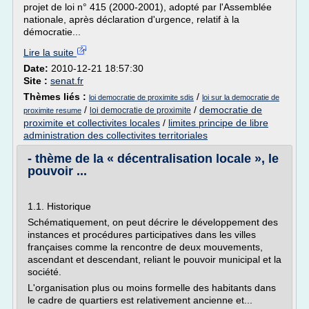
projet de loi n° 415 (2000-2001), adopté par l'Assemblée
nationale, après déclaration d'urgence, relatif à la
démocratie...
Lire la suite
Date:
2010-12-21 18:57:30
Site :
senat.fr
Thèmes liés :
/
loi democratie de proximite sdis
loi sur la democratie de
/
/
democratie de
loi democratie de proximite
proximite resume
proximite et collectivites locales
/
limites principe de libre
administration des collectivites territoriales
- thème de la « décentralisation locale », le
pouvoir ...
1.1. Historique
Schématiquement, on peut décrire le développement des
instances et procédures participatives dans les villes
françaises comme la rencontre de deux mouvements,
ascendant et descendant, reliant le pouvoir municipal et la
société.
L'organisation plus ou moins formelle des habitants dans
le cadre de quartiers est relativement ancienne et...