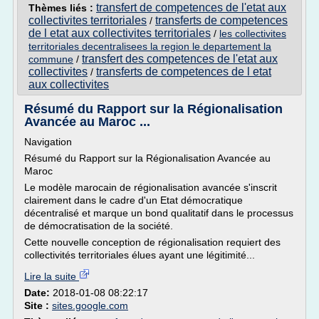
transfert de competences de l'etat aux
Thèmes liés :
collectivites territoriales
transferts de competences
/
de l etat aux collectivites territoriales
/
les collectivites
territoriales decentralisees la region le departement la
transfert des competences de l'etat aux
commune
/
collectivites
transferts de competences de l etat
/
aux collectivites
Résumé du Rapport sur la Régionalisation
Avancée au Maroc ...
Navigation
Résumé du Rapport sur la Régionalisation Avancée au
Maroc
Le modèle marocain de régionalisation avancée s'inscrit
clairement dans le cadre d'un Etat démocratique
décentralisé et marque un bond qualitatif dans le processus
de démocratisation de la société.
Cette nouvelle conception de régionalisation requiert des
collectivités territoriales élues ayant une légitimité...
Lire la suite
Date:
2018-01-08 08:22:17
Site :
sites.google.com