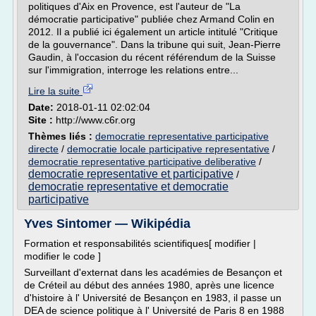
politiques d'Aix en Provence, est l'auteur de "La
démocratie participative" publiée chez Armand Colin en
2012. Il a publié ici également un article intitulé "Critique
de la gouvernance". Dans la tribune qui suit, Jean-Pierre
Gaudin, à l'occasion du récent référendum de la Suisse
sur l'immigration, interroge les relations entre...
Lire la suite
Date:
2018-01-11 02:02:04
Site :
http://www.c6r.org
Thèmes liés :
democratie representative participative
directe
/
democratie locale participative representative
/
democratie representative participative deliberative
/
democratie representative et participative
/
democratie representative et democratie
participative
Yves Sintomer — Wikipédia
Formation et responsabilités scientifiques[ modifier |
modifier le code ]
Surveillant d'externat dans les académies de Besançon et
de Créteil au début des années 1980, après une licence
d'histoire à l' Université de Besançon en 1983, il passe un
DEA de science politique à l' Université de Paris 8 en 1988