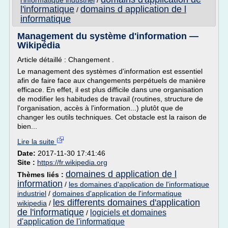
l'informatique industriel
/
l'informatique
domains d application de l
/
informatique
Management du système d'information —
Wikipédia
Article détaillé : Changement .
Le management des systèmes d'information est essentiel
afin de faire face aux changements perpétuels de manière
efficace. En effet, il est plus difficile dans une organisation
de modifier les habitudes de travail (routines, structure de
l'organisation, accès à l'information...) plutôt que de
changer les outils techniques. Cet obstacle est la raison de
bien...
Lire la suite
Date:
2017-11-30 17:41:46
Site :
https://fr.wikipedia.org
domaines d application de l
Thèmes liés :
information
/
les domaines d'application de l'informatique
industriel
/
domaines d'application de l'informatique
les differents domaines d'application
wikipedia
/
de l'informatique
logiciels et domaines
/
d'application de l'informatique