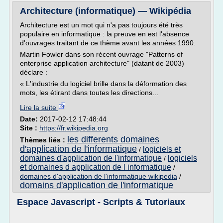
Architecture (informatique) — Wikipédia
Architecture est un mot qui n'a pas toujours été très
populaire en informatique : la preuve en est l'absence
d'ouvrages traitant de ce thème avant les années 1990.
Martin Fowler dans son récent ouvrage "Patterns of
enterprise application architecture" (datant de 2003)
déclare :
« L'industrie du logiciel brille dans la déformation des
mots, les étirant dans toutes les directions...
Lire la suite
Date:
2017-02-12 17:48:44
Site :
https://fr.wikipedia.org
les differents domaines
Thèmes liés :
d'application de l'informatique
logiciels et
/
domaines d'application de l'informatique
logiciels
/
et domaines d application de l informatique
/
domaines d'application de l'informatique wikipedia
/
domains d'application de l'informatique
Espace Javascript - Scripts & Tutoriaux