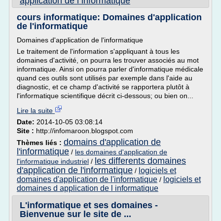
application de l informatique
cours informatique: Domaines d'application
de l'informatique
Domaines d'application de l'informatique
Le traitement de l'information s'appliquant à tous les
domaines d'activité, on pourra les trouver associés au mot
informatique. Ainsi on pourra parler d'informatique médicale
quand ces outils sont utilisés par exemple dans l'aide au
diagnostic, et ce champ d'activité se rapportera plutôt à
l'informatique scientifique décrit ci-dessous; ou bien on...
Lire la suite
Date:
2014-10-05 03:08:14
Site :
http://infomaroon.blogspot.com
domains d'application de
Thèmes liés :
l'informatique
/
les domaines d'application de
les differents domaines
l'informatique industriel
/
d'application de l'informatique
logiciels et
/
domaines d'application de l'informatique
logiciels et
/
domaines d application de l informatique
L'informatique et ses domaines -
Bienvenue sur le site de ...