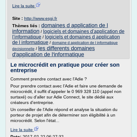
Lire la suite
Site :
http://www.esgi.fr
domaines d application de l
Thèmes liés :
information
logiciels et domaines d'application de
/
l'informatique
logiciels et domaines d application
/
de l informatique
/
domaine d application de l informatique
les differents domaines
/
decisionnelle
d'application de l'informatique
Le microcrédit en pratique pour créer son
entreprise
Comment prendre contact avec l'Adie ?
Pour prendre contact avec l'Adie et faire une demande de
microcrédit, il suffit d'appeler le 0 969 328 110 (appel non
surtaxé) ou d'aller sur Adie Connect, le site dédié aux
créateurs d'entreprise.
Un conseiller de l'Adie répond et analyse la situation du
porteur de projet afin de déterminer son éligibilité à un
microcrédit. Selon l'état...
Lire la suite
Date:
2017-02-22 06:27:32