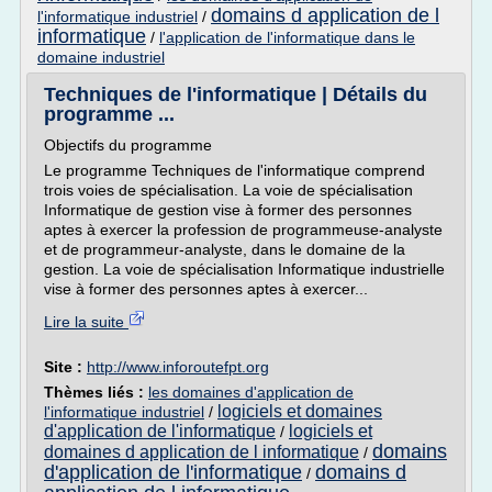
domains d application de l
l'informatique industriel
/
informatique
/
l'application de l'informatique dans le
domaine industriel
Techniques de l'informatique | Détails du
programme ...
Objectifs du programme
Le programme Techniques de l'informatique comprend
trois voies de spécialisation. La voie de spécialisation
Informatique de gestion vise à former des personnes
aptes à exercer la profession de programmeuse-analyste
et de programmeur-analyste, dans le domaine de la
gestion. La voie de spécialisation Informatique industrielle
vise à former des personnes aptes à exercer...
Lire la suite
Site :
http://www.inforoutefpt.org
Thèmes liés :
les domaines d'application de
logiciels et domaines
l'informatique industriel
/
d'application de l'informatique
logiciels et
/
domains
domaines d application de l informatique
/
d'application de l'informatique
domains d
/