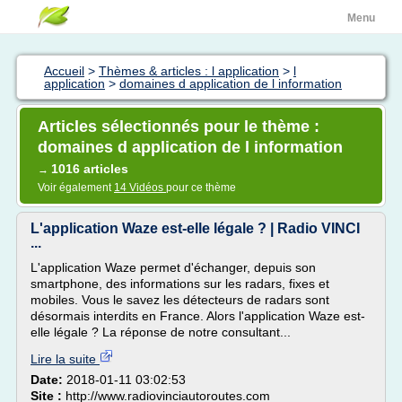
Menu
Accueil
>
Thèmes & articles : l application
>
l
application
>
domaines d application de l information
Articles sélectionnés pour le thème :
domaines d application de l information
1016 articles
→
Voir également
14 Vidéos
pour ce thème
L'application Waze est-elle légale ? | Radio VINCI
...
L'application Waze permet d'échanger, depuis son
smartphone, des informations sur les radars, fixes et
mobiles. Vous le savez les détecteurs de radars sont
désormais interdits en France. Alors l'application Waze est-
elle légale ? La réponse de notre consultant...
Lire la suite
Date:
2018-01-11 03:02:53
Site :
http://www.radiovinciautoroutes.com