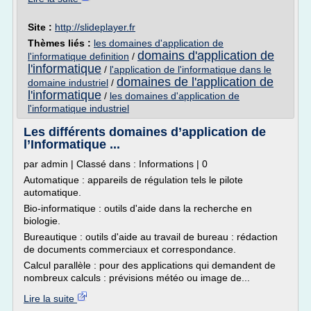
Site :
http://slideplayer.fr
Thèmes liés :
les domaines d'application de
domains d'application de
l'informatique definition
/
l'informatique
/
l'application de l'informatique dans le
domaines de l'application de
domaine industriel
/
l'informatique
/
les domaines d'application de
l'informatique industriel
Les différents domaines d’application de
l’Informatique ...
par admin | Classé dans : Informations | 0
Automatique : appareils de régulation tels le pilote
automatique.
Bio-informatique : outils d'aide dans la recherche en
biologie.
Bureautique : outils d'aide au travail de bureau : rédaction
de documents commerciaux et correspondance.
Calcul parallèle : pour des applications qui demandent de
nombreux calculs : prévisions météo ou image de...
Lire la suite