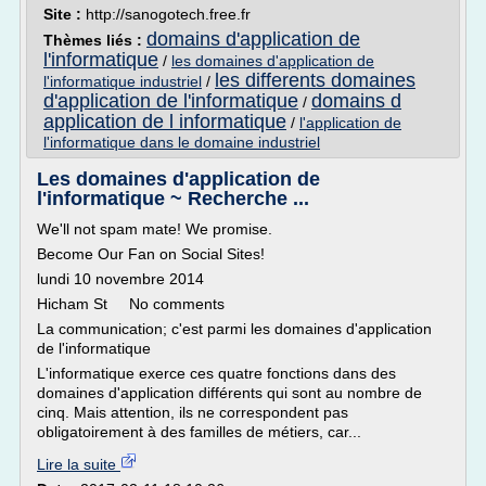
Site :
http://sanogotech.free.fr
domains d'application de
Thèmes liés :
l'informatique
/
les domaines d'application de
les differents domaines
l'informatique industriel
/
d'application de l'informatique
domains d
/
application de l informatique
/
l'application de
l'informatique dans le domaine industriel
Les domaines d'application de
l'informatique ~ Recherche ...
We'll not spam mate! We promise.
Become Our Fan on Social Sites!
lundi 10 novembre 2014
Hicham St No comments
La communication; c'est parmi les domaines d'application
de l'informatique
L'informatique exerce ces quatre fonctions dans des
domaines d'application différents qui sont au nombre de
cinq. Mais attention, ils ne correspondent pas
obligatoirement à des familles de métiers, car...
Lire la suite