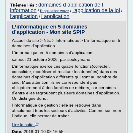
domaines d application de l
Thèmes liés :
information
l'application de la loi
/
/
/
l'application waze
l'application
l application
/
L’informatique en 5 domaines
d’application - Mon site SPIP
Accueil du site > Ntic > Informatique > L'informatique en 5
domaines d'application
L'informatique en 5 domaines d'application
samedi 21 octobre 2006, par souleymane
L'informatique exerce ces quatre fonctions(collecter,
consolider, modéliser et restituer les données) dans des
domaines d'application différents qui sont au nombre de
cinq. Mais attention, ils ne correspondent pas
obligatoirement à des familles de métiers, car certaines
d'entre elles regroupent plusieurs domaines d'application.
On distingue donc :
l'informatique de gestion : elle se retrouve dans
absolument tous les secteurs d'activités. Comme son nom
l'indique, elle permet de traiter...
Lire la suite
Date:
2018-01-10 08:16:55