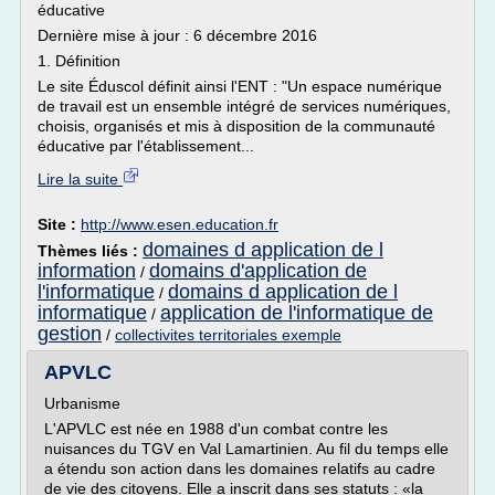
éducative
Dernière mise à jour : 6 décembre 2016
1. Définition
Le site Éduscol définit ainsi l'ENT : "Un espace numérique
de travail est un ensemble intégré de services numériques,
choisis, organisés et mis à disposition de la communauté
éducative par l'établissement...
Lire la suite
Site :
http://www.esen.education.fr
domaines d application de l
Thèmes liés :
information
domains d'application de
/
l'informatique
domains d application de l
/
informatique
application de l'informatique de
/
gestion
/
collectivites territoriales exemple
APVLC
Urbanisme
L'APVLC est née en 1988 d'un combat contre les
nuisances du TGV en Val Lamartinien. Au fil du temps elle
a étendu son action dans les domaines relatifs au cadre
de vie des citoyens. Elle a inscrit dans ses statuts : «la