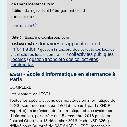
de l'hébergement Cloud.
Édition de logiciels et hébergement cloud
Ciril GROUP...
Lire la suite
Site :
https://www.cirilgroup.com
domaines d application de l
Thèmes liés :
information
/
gestion financiere des collectivites locales
collectivites publiques
/
collectivites locales en france
/
locales
gestion financiere des collectivites
/
territoriales
ESGI - École d'informatique en alternance à
Paris
COMPLEXE
Les Mastère de l'ESGI
Toutes les spécialisations des mastères en informatique de
l'ESGI sont reconnues par l'�?tat niveau 1 par la RNCP -
Expert(e) en ingénierie de l'informatique et des systèmes
d'information, par arrêté du 15 décembre 2016 publié au
Journal Officiel du 18 décembre 2016 (code NSF 326n) et
délivré sous l'autorité de SAS ANAPIJ - ESGI (accessible