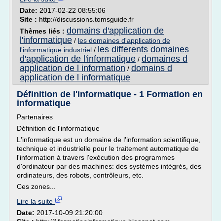
Date:
2017-02-22 08:55:06
Site :
http://discussions.tomsguide.fr
domains d'application de
Thèmes liés :
l'informatique
/
les domaines d'application de
les differents domaines
l'informatique industriel
/
d'application de l'informatique
domaines d
/
application de l information
domains d
/
application de l informatique
Définition de l'informatique - 1 Formation en
informatique
Partenaires
Définition de l'informatique
L'informatique est un domaine de l'information scientifique,
technique et industrielle pour le traitement automatique de
l'information à travers l'exécution des programmes
d'ordinateur par des machines: des systèmes intégrés, des
ordinateurs, des robots, contrôleurs, etc.
Ces zones...
Lire la suite
Date:
2017-10-09 21:20:00