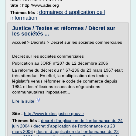
Site :
http://www.adie.org
domaines d application de l
Thèmes liés :
information
Justice / Textes et réformes / Décret sur
les sociétés ...
Accueil > Décrets > Décret sur les sociétés commerciales
Décret sur les sociétés commerciales
Publication au JORF n°287 du 12 décembre 2006
La réforme du décret du n° 67-236 du 23 mars 1967 était
très attendue. En effet, la multiplication des textes
législatifs venus réformer le code de commerce depuis
1984 et les réflexions issues des négociations
communautaires imposaient...
Lire la suite
Site :
http://www.textes.justice.gouv.fr
Thèmes liés :
decret d'application de l'ordonnance du 24
juin 2004
/
decret d'application de l'ordonnance du 23
mars 2006
/
decret d application de l ordonnance du 23