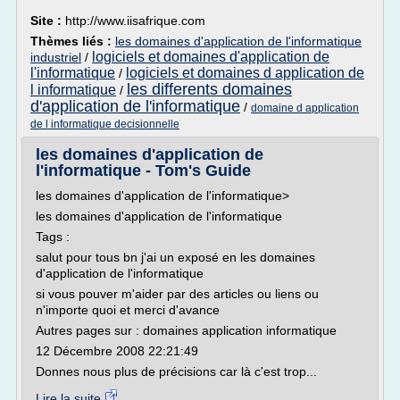
Site :
http://www.iisafrique.com
Thèmes liés :
les domaines d'application de l'informatique
logiciels et domaines d'application de
industriel
/
l'informatique
logiciels et domaines d application de
/
les differents domaines
l informatique
/
d'application de l'informatique
/
domaine d application
de l informatique decisionnelle
les domaines d'application de
l'informatique - Tom's Guide
les domaines d'application de l'informatique>
les domaines d'application de l'informatique
Tags :
salut pour tous bn j'ai un exposé en les domaines
d'application de l'informatique
si vous pouver m'aider par des articles ou liens ou
n'importe quoi et merci d'avance
Autres pages sur : domaines application informatique
12 Décembre 2008 22:21:49
Donnes nous plus de précisions car là c'est trop...
Lire la suite