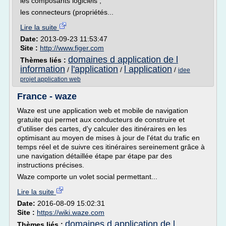
les composants logiciels ;
les connecteurs (propriétés...
Lire la suite
Date:
2013-09-23 11:53:47
Site :
http://www.figer.com
domaines d application de l
Thèmes liés :
information
l'application
l application
/
/
/
idee
projet application web
France - waze
Waze est une application web et mobile de navigation
gratuite qui permet aux conducteurs de construire et
d'utiliser des cartes, d'y calculer des itinéraires en les
optimisant au moyen de mises à jour de l'état du trafic en
temps réel et de suivre ces itinéraires sereinement grâce à
une navigation détaillée étape par étape par des
instructions précises.
Waze comporte un volet social permettant...
Lire la suite
Date:
2016-08-09 15:02:31
Site :
https://wiki.waze.com
domaines d application de l
Thèmes liés :