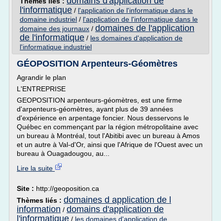
domains d'application de
Thèmes liés :
l'informatique
/
l'application de l'informatique dans le
domaine industriel
/
l'application de l'informatique dans le
domaines de l'application
domaine des journaux
/
de l'informatique
/
les domaines d'application de
l'informatique industriel
GÉOPOSITION Arpenteurs-Géomètres
Agrandir le plan
L'ENTREPRISE
GEOPOSITION arpenteurs-géomètres, est une firme
d'arpenteurs-géomètres, ayant plus de 39 années
d'expérience en arpentage foncier. Nous desservons le
Québec en commençant par la région métropolitaine avec
un bureau à Montréal, tout l'Abitibi avec un bureau à Amos
et un autre à Val-d'Or, ainsi que l'Afrique de l'Ouest avec un
bureau à Ouagadougou, au...
Lire la suite
Site :
http://geoposition.ca
domaines d application de l
Thèmes liés :
information
domains d'application de
/
l'informatique
/
les domaines d'application de