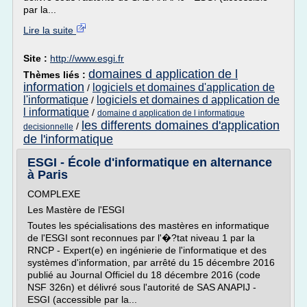
par la...
Lire la suite
Site :
http://www.esgi.fr
domaines d application de l
Thèmes liés :
information
logiciels et domaines d'application de
/
l'informatique
logiciels et domaines d application de
/
l informatique
/
domaine d application de l informatique
les differents domaines d'application
/
decisionnelle
de l'informatique
ESGI - École d'informatique en alternance
à Paris
COMPLEXE
Les Mastère de l'ESGI
Toutes les spécialisations des mastères en informatique
de l'ESGI sont reconnues par l'�?tat niveau 1 par la
RNCP - Expert(e) en ingénierie de l'informatique et des
systèmes d'information, par arrêté du 15 décembre 2016
publié au Journal Officiel du 18 décembre 2016 (code
NSF 326n) et délivré sous l'autorité de SAS ANAPIJ -
ESGI (accessible par la...