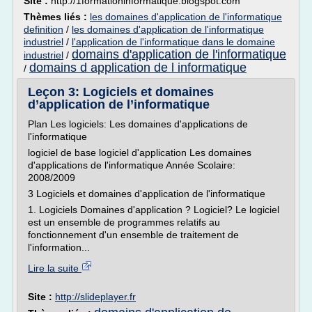
Site :
http://1formationinformatique.blogspot.com
Thèmes liés :
les domaines d'application de l'informatique
definition
/
les domaines d'application de l'informatique
industriel
/
l'application de l'informatique dans le domaine
domains d'application de l'informatique
industriel
/
domains d application de l informatique
/
Leçon 3: Logiciels et domaines
d’application de l’informatique
Plan Les logiciels: Les domaines d'applications de
l'informatique
logiciel de base logiciel d'application Les domaines
d'applications de l'informatique Année Scolaire:
2008/2009
3 Logiciels et domaines d'application de l'informatique
1. Logiciels Domaines d'application ? Logiciel? Le logiciel
est un ensemble de programmes relatifs au
fonctionnement d'un ensemble de traitement de
l'information...
Lire la suite
Site :
http://slideplayer.fr