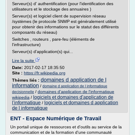
Serveur(s) d' authentification (pour l'identification des
utilisateurs et le stockage des annuaires )
Serveur(s) et logiciel client de supervision réseau
/systèmes (le protocole SNMP est généralement utilisé
pour obtenir des informations sur le statut des différents
composants du réseau)
Switches , routeurs , pare-feu (éléments de
l'infrastructure)
Serveur(s) d'application(s) qui...
Lire la suite
Date:
2017-02-17 18:35:50
Site :
https://fr.wikipedia.org
domaines d application de l
Thèmes liés :
information
/
domaine d application de l informatique
/
domaines d'application de l'informatique
decisionnelle
logiciels et domaines d'application de
wikipedia
/
l'informatique
logiciels et domaines d application
/
de l informatique
ENT - Espace Numérique de Travail
Un portail unique de ressources et d'outils au service de la
communication et de la formation d'une communauté