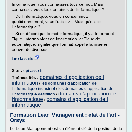
Informatique, vous connaissez tous ce mot. Mais
connaissez vous les domaines de l'informatique ?
De l'informatique, vous en consommez
quotidiennement, vous l'utilisez... Mais qu'est-ce
l'informatique ?
Si on décortique le mot informatique, il y a Informa et
Tique. Informa vient de information. et Tique de
automatique, signifie que l'on fait appel à la mise en
oeuvre de diverses...
Lire la suite
Site :
epi.asso.fr
domaines d application de l
Thèmes liés :
information
/
les domaines d'application de
l'informatique industriel
/
les domaines d'application de
domains d'application de
l'informatique definition
/
l'informatique
domains d application de l
/
informatique
Formation Lean Management : état de l'art -
Orsys
Le Lean Management est un élément clé de la gestion de la