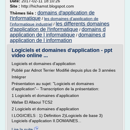
Date:
2017-02-11 18:10:26
Site :
http://hichamst.blogspot.com
domains d'application de
Thèmes liés :
l'informatique
/
les domaines d'application de
les differents domaines
l'informatique industriel
/
d'application de l'informatique
domains d
/
application de l informatique
domaines d
/
application de l information
Logiciels et domaines d'application - ppt
video online ...
Logiciels et domaines d'application
Publié par Adnot Terrier Modifié depuis plus de 3 années
Intégrer
Présentation au sujet: "Logiciels et domaines
d'application"-- Transcription de la présentation:
1 Logiciels et domaines d'application
Wafae El Allaoui TCS2
2 Logiciels et domaines d'application
I.LOGICIELS : 1) Définition 2)Logiciels de base 3)
Logiciels d'application II.DOMAINES...
Lire la suite