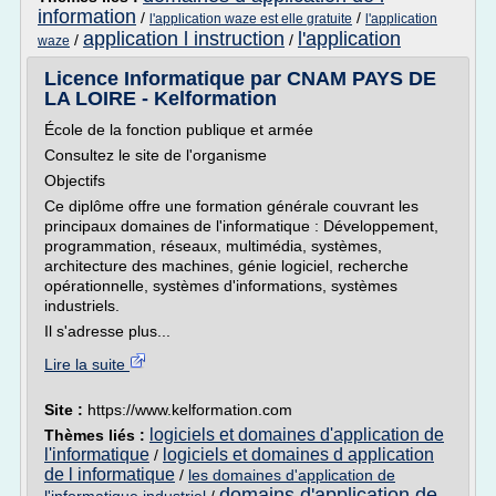
information
/
/
l'application waze est elle gratuite
l'application
application l instruction
l'application
/
/
waze
Licence Informatique par CNAM PAYS DE
LA LOIRE - Kelformation
École de la fonction publique et armée
Consultez le site de l'organisme
Objectifs
Ce diplôme offre une formation générale couvrant les
principaux domaines de l'informatique : Développement,
programmation, réseaux, multimédia, systèmes,
architecture des machines, génie logiciel, recherche
opérationnelle, systèmes d'informations, systèmes
industriels.
Il s'adresse plus...
Lire la suite
Site :
https://www.kelformation.com
logiciels et domaines d'application de
Thèmes liés :
l'informatique
logiciels et domaines d application
/
de l informatique
/
les domaines d'application de
domains d'application de