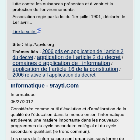
lutte contre les nuisances présentes et à venir et la
protection de l'environnement».
Association régie par la loi du 1er juillet 1901, déclarée le
1er avril...
Lire la suite
Site :
http://apvlc.org
2006 pris en application de l article 2
Thèmes liés :
application de l article 2 du decret
du decret
/
/
domaines d application de l information
/
application de l article 16 de la constitution
/
2006 relative a l application du decret
Informatique - 9rayti.Com
Informatique
06/27/2012
Considérée comme outil d'évolution et d'amélioration de la
qualité de l'éducation dans le monde entier, l'informatique
est devenu une matière importante dans les nouveaux
programmes du cycle secondaire collégial et du cycle
secondaire qualifiant (le tronc commun).
Les cours de l'informatique sont organisés sous forme de