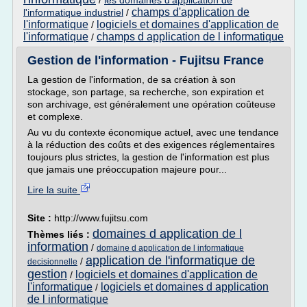
/
les domaines d'application de
champs d'application de
l'informatique industriel
/
l'informatique
logiciels et domaines d'application de
/
l'informatique
champs d application de l informatique
/
Gestion de l'information - Fujitsu France
La gestion de l'information, de sa création à son
stockage, son partage, sa recherche, son expiration et
son archivage, est généralement une opération coûteuse
et complexe.
Au vu du contexte économique actuel, avec une tendance
à la réduction des coûts et des exigences réglementaires
toujours plus strictes, la gestion de l'information est plus
que jamais une préoccupation majeure pour...
Lire la suite
Site :
http://www.fujitsu.com
domaines d application de l
Thèmes liés :
information
/
domaine d application de l informatique
application de l'informatique de
/
decisionnelle
gestion
logiciels et domaines d'application de
/
l'informatique
logiciels et domaines d application
/
de l informatique