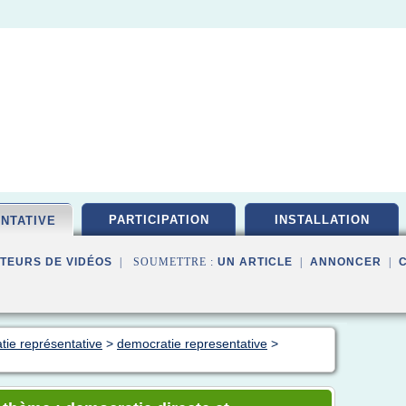
PARTICIPATION
INSTALLATION
NTATIVE
TEURS DE VIDÉOS
| SOUMETTRE :
UN ARTICLE
|
ANNONCER
|
tie représentative
>
democratie representative
>