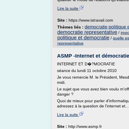
Lire la suite
Site :
https://www.istravail.com
democratie politique 
Thèmes liés :
democratie representative
/
impo
politique et democratie
/
quelle e
representative
ASMP -Internet et démocratie,
INTERNET ET D�?MOCRATIE
séance du lundi 11 octobre 2010
Je vous remercie M. le Président, Mesd
midi.
Le sujet que vous avez bien voulu m'off
danger ?
Quoi de mieux pour parler d'informatiqu
adressez à la question de l'internet et...
Lire la suite
Site :
http://www.asmp.fr