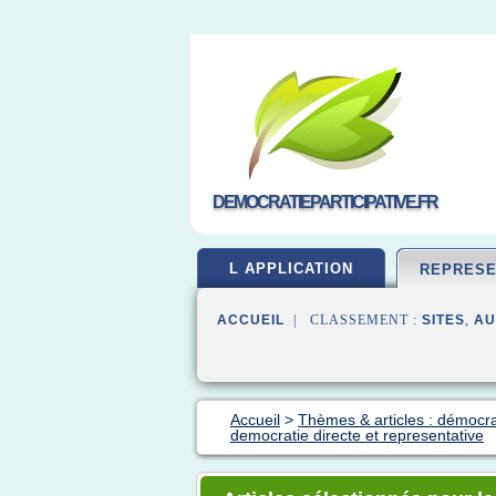
DEMOCRATIEPARTICIPATIVE.FR
L APPLICATION
REPRESE
ACCUEIL
| CLASSEMENT :
SITES
,
AU
Accueil
>
Thèmes & articles : démocra
democratie directe et representative