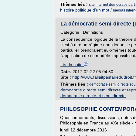
Thèmes liés :
site internet democratie parti
histoire politique d'un mot
/
medias intern
La démocratie semi-directe (d
Catégorie : Définitions
La conséquence logique de la théorie de
c'est à dire un régime dans lequel le 
particulier prendraient eux-mêmes toute
l'application de ce modèle impossible d
Lire la suite
Date:
2017-02-22 05:04:50
Site :
http://www.fallaitpasfairedudroit.fr
Thèmes liés :
democratie semi directe sou
democratie directe semi directe et repr
democratie directe et semi directe
PHILOSOPHIE CONTEMPORAINE
Questionnements, discussions, notes de
Philosophie en France au XXe siècle -
lundi 12 décembre 2016