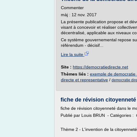
Commenter
màj : 12 nov. 2017
La présente publication propose et dév
visant à concevoir et réaliser collect
décentralisé, applicable aux niveaux co
Ce système gouvernemental repose sur 
référendum - décisif...
Lire la suite
Site :
https://democratiedirecte.net
Thèmes liés :
exemple de democratie 
directe et representative
/
democratie dire
fiche de révision citoyenneté
fiche de révision citoyenneté dans le 
Publié par Louis BRUN - Catégories :
Thème 2 - L'invention de la citoyennet