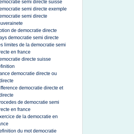
emocratie semi directe suisse
emocratie semi directe exemple
emocratie semi directe
uverainete
otion de democratie directe
ays democratie semi directe
es limites de la democratie semi
recte en france
emocratie directe suisse
finition
rance democratie directe ou
directe
ifference democratie directe et
directe
rocedes de democratie semi
recte en france
xercice de la democratie en
ance
efinition du mot democratie