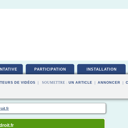
NTATIVE
PARTICIPATION
INSTALLATION
TEURS DE VIDÉOS
| SOUMETTRE :
UN ARTICLE
|
ANNONCER
|
oit.fr
roit.fr