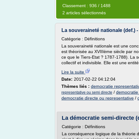
Classement : 936 / 1488
2 articles sélectionnés
La souveraineté nationale (def.) - 
Catégorie : Définitions
La souveraineté nationale est une con
est théorisée au XVIIIème siècle par n
ce que le Tiers-Etat ? 1787-1788). La s
collectif et indivisible. Elle est une entit
Lire la suite
Date:
2017-02-22 04:12:04
Thèmes liés :
democratie representati
/
democratie 
representative ou semi directe
democratie directe ou representative
/
La démocratie semi-directe (d
Catégorie : Définitions
La conséquence logique de la théorie de