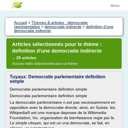
Menu
Accueil
>
Thèmes & articles : démocratie
représentative
>
democratie indirecte
>
definition d'une
democratie indirecte
Articles sélectionnés pour le thème :
definition d'une democratie indirecte
29 articles
→
Aucune vidéo sélectionnée pour ce thème
Tuyaux: Democratie parlementaire definition
simple
Democratie parlementaire definition simple
Democratie parlementaire definition simple
La democratie parlementaire n.est pas necessairement en
opposition avec la democratie directe: ainsi, en Suisse, les.
Wikipedia® est une marque deposee de la Wikimedia
Foundation, Inc. organisation de bienfaisance regie par le.
Le simple citoyen, qui est un vrai democrate, se fait, en