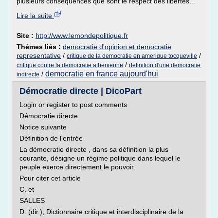
plusieurs conséquences que sont le respect des libertés...
Lire la suite
Site :
http://www.lemondepolitique.fr
Thèmes liés :
democratie d'opinion et democratie
representative
/
/
critique de la democratie en amerique tocqueville
/
critique contre la democratie athenienne
definition d'une democratie
democratie en france aujourd'hui
/
indirecte
Démocratie directe | DicoPart
Login or register to post comments
Démocratie directe
Notice suivante
Définition de l'entrée
La démocratie directe , dans sa définition la plus
courante, désigne un régime politique dans lequel le
peuple exerce directement le pouvoir.
Pour citer cet article
C. et
SALLES
D. (dir.), Dictionnaire critique et interdisciplinaire de la