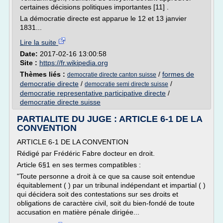
certaines décisions politiques importantes [11] .
La démocratie directe est apparue le 12 et 13 janvier
1831...
Lire la suite
Date:
2017-02-16 13:00:58
Site :
https://fr.wikipedia.org
Thèmes liés :
/
formes de
democratie directe canton suisse
democratie directe
/
/
democratie semi directe suisse
democratie representative participative directe
/
democratie directe suisse
PARTIALITE DU JUGE : ARTICLE 6-1 DE LA
CONVENTION
ARTICLE 6-1 DE LA CONVENTION
Rédigé par Frédéric Fabre docteur en droit.
Article 6§1 en ses termes compatibles :
"Toute personne a droit à ce que sa cause soit entendue
équitablement ( ) par un tribunal indépendant et impartial ( )
qui décidera soit des contestations sur ses droits et
obligations de caractère civil, soit du bien-fondé de toute
accusation en matière pénale dirigée...