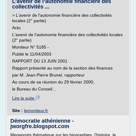
L’avenir de l’autonomie financière des
collectivités ...
> L'avenir de l'autonomie financière des collectivités
locales (2° partie)
Actu
L'avenir de l'autonomie financière des collectivités locales
(2° partie)
Moniteur N° 5185 -
Publié le 11/04/2003
RAPPORT DU 13 JUIN 2001
Rapport présenté au nom de la section des finances
par M. Jean-Pierre Brunel, rapporteur
Au cours de sa réunion du 29 février 2000,
le Bureau du Conseil...
Lire la suite
Site :
lemoniteur.fr
Démocratie athénienne -
jworgfre.blogspot.com
Megaposts thématique sur les biographies, l'histoire, le