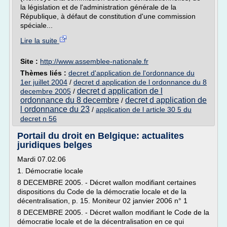
la législation et de l'administration générale de la
République, à défaut de constitution d'une commission
spéciale...
Lire la suite
Site :
http://www.assemblee-nationale.fr
Thèmes liés :
decret d'application de l'ordonnance du
1er juillet 2004
/
decret d application de l ordonnance du 8
decret d application de l
decembre 2005
/
ordonnance du 8 decembre
decret d application de
/
l ordonnance du 23
/
application de l article 30 5 du
decret n 56
Portail du droit en Belgique: actualites
juridiques belges
Mardi 07.02.06
1. Démocratie locale
8 DECEMBRE 2005. - Décret wallon modifiant certaines
dispositions du Code de la démocratie locale et de la
décentralisation, p. 15. Moniteur 02 janvier 2006 n° 1
8 DECEMBRE 2005. - Décret wallon modifiant le Code de la
démocratie locale et de la décentralisation en ce qui