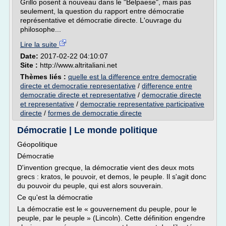
Grillo posent à nouveau dans le "Belpaese", mais pas
seulement, la question du rapport entre démocratie
représentative et démocratie directe. L'ouvrage du
philosophe...
Lire la suite
Date:
2017-02-22 04:10:07
Site :
http://www.altritaliani.net
Thèmes liés :
quelle est la difference entre democratie
directe et democratie representative
/
difference entre
democratie directe et representative
/
democratie directe
et representative
/
democratie representative participative
directe
/
formes de democratie directe
Démocratie | Le monde politique
Géopolitique
Démocratie
D'invention grecque, la démocratie vient des deux mots
grecs : kratos, le pouvoir, et demos, le peuple. Il s'agit donc
du pouvoir du peuple, qui est alors souverain.
Ce qu'est la démocratie
La démocratie est le « gouvernement du peuple, pour le
peuple, par le peuple » (Lincoln). Cette définition engendre