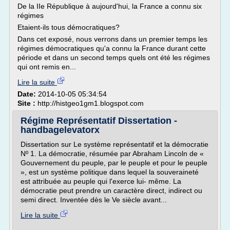
De la IIe République à aujourd'hui, la France a connu six
régimes
Etaient-ils tous démocratiques?
Dans cet exposé, nous verrons dans un premier temps les
régimes démocratiques qu'a connu la France durant cette
période et dans un second temps quels ont été les régimes
qui ont remis en...
Lire la suite
Date:
2014-10-05 05:34:54
Site :
http://histgeo1gm1.blogspot.com
Régime Représentatif Dissertation -
handbagelevatorx
Dissertation sur Le système représentatif et la démocratie
Nº 1. La démocratie, résumée par Abraham Lincoln de «
Gouvernement du peuple, par le peuple et pour le peuple
», est un système politique dans lequel la souveraineté
est attribuée au peuple qui l'exerce lui- même. La
démocratie peut prendre un caractère direct, indirect ou
semi direct. Inventée dès le Ve siècle avant...
Lire la suite