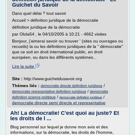
Guichet du Savoir
Dans quel délai ? tout savoir
Accueil > définition juridique de la démocratie
définition juridique de la démocratie
par Olola54 , le 04/10/2005 à 10:21 - 4662 visites
Bonjour, j'aimerai savoir ou trouver ' (sites ou ouvrages ou
recueils) la ou les définitions juridiques de la " démocratie"
que ce soit en droit international public, en droit
européen, ou dans les différents systèmes...
Lire la suite
Site :
http://www.guichetdusavoir.org
Thèmes liés :
/
democratie directe definition juridique
/
democratie representative definition juridique
democratie
/
/
definition science politique
democratie definition juridique
democratie directe semi directe et representative
Ah! La démocratie! C'est quoi au juste? Et
les droits de l ...
Blog personnel sur lequel je donne mon avis et des
informations, sur la démocratie, les droits de l'homme,