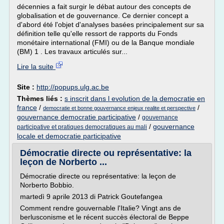
décennies a fait surgir le débat autour des concepts de
globalisation et de gouvernance. Ce dernier concept a
d'abord été l'objet d'analyses basées principalement sur sa
définition telle qu'elle ressort de rapports du Fonds
monétaire international (FMI) ou de la Banque mondiale
(BM) 1 . Les travaux articulés sur...
Lire la suite
Site :
http://popups.ulg.ac.be
Thèmes liés :
s inscrit dans l evolution de la democratie en
france
/
/
democratie et bonne gouvernance enjeux realite et perspective
gouvernance democratie participative
/
gouvernance
/
gouvernance
participative et pratiques democratiques au mali
locale et democratie participative
Démocratie directe ou représentative: la
leçon de Norberto ...
Démocratie directe ou représentative: la leçon de
Norberto Bobbio.
martedì 9 aprile 2013 di Patrick Goutefangea
Comment rendre gouvernable l'Italie? Vingt ans de
berlusconisme et le récent succès électoral de Beppe