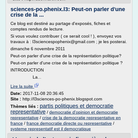
sciences-po.phenix.l3: Peut-on parler d'une
crise de la ...
Ce blog est destiné au partage d'exposés, fiches et
comptes rendus de lecture.
Si vous voulez contribuer ( ce serait cool ! ), envoyez vos
travaux à : l3sciencespophenix@gmail.com ; je les posterai.
dimanche 6 novembre 2011
Peut-on parler d'une crise de la représentation politique?
Peut-on parler d'une crise de la représentation politique ?
INTRODUCTION
La...
Lire la suite
Date:
2017-11-08 20:36:45
Site :
http://l3sciences-po-phenix.blogspot.com
partis politiques et democratie
Thèmes liés :
representative
/
democratie d'opinion et democratie
representative
/
crise de la democratie representative en
france
/
france democratie directe ou representative
/
systeme representatif est il democratique