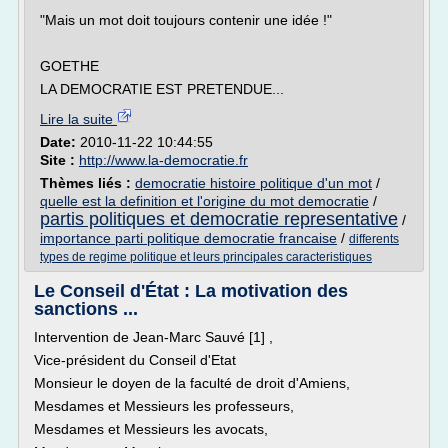
"Mais un mot doit toujours contenir une idée !"
GOETHE
LA DEMOCRATIE EST PRETENDUE...
Lire la suite
Date:
2010-11-22 10:44:55
Site :
http://www.la-democratie.fr
Thèmes liés :
democratie histoire politique d'un mot
/
quelle est la definition et l'origine du mot democratie
/
partis politiques et democratie representative
/
importance parti politique democratie francaise
/
differents
types de regime politique et leurs principales caracteristiques
Le Conseil d'État : La motivation des
sanctions ...
Intervention de Jean-Marc Sauvé [1] ,
Vice-président du Conseil d'Etat
Monsieur le doyen de la faculté de droit d'Amiens,
Mesdames et Messieurs les professeurs,
Mesdames et Messieurs les avocats,