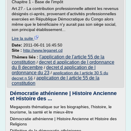
Chapitre 1 - Base de l'impôt
Art.27.- La contribution professionnelle atteint les revenus
désignés ci-après, provenant d'activités professionnelles
exercées en République Démocratique du Congo alors
même que le bénéficiaire n'y aurait pas son siège social,
son principal établissement...
Lire la suite
Date:
2011-06-01 16:45:50
Site :
http://www.leganet.cd
l'application de l'article 55 de la
Thèmes liés :
constitution
decret d application de l ordonnance
/
du 8 decembre
decret d application de l
/
ordonnance du 23
/
application de l article 30 5 du
application de l article 55 de la
decret n 56
/
constitution
Démocratie athénienne | Histoire Ancienne
et Histoire des ...
Megaposts thématique sur les biographies, l'histoire, le
tourisme, la santé et le mieux-être
Démocratie athénienne | Histoire Ancienne et Histoire des
Religions
Définition de la démocratie athénienne