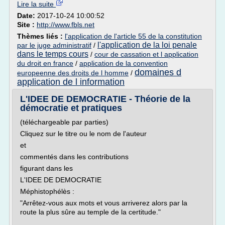
Lire la suite
Date:
2017-10-24 10:00:52
Site :
http://www.fbls.net
Thèmes liés :
l'application de l'article 55 de la constitution
l'application de la loi penale
par le juge administratif
/
dans le temps cours
/
cour de cassation et l application
du droit en france
/
application de la convention
domaines d
europeenne des droits de l homme
/
application de l information
L'IDEE DE DEMOCRATIE - Théorie de la
démocratie et pratiques
(téléchargeable par parties)
Cliquez sur le titre ou le nom de l'auteur
et
commentés dans les contributions
figurant dans les
L'IDEE DE DEMOCRATIE
Méphistophélès :
"Arrêtez-vous aux mots et vous arriverez alors par la
route la plus sûre au temple de la certitude."