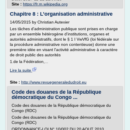
Site :
https://fr.m.wikipedia.org
Chapitre 8 : L’organisation administrative
14/05/2015 by Christian Autexier
Les tâches d'administration publique sont prises en charge
par un ensemble hétérogène d'institutions, organes et
autorités administratifs, dont le § 1 I VwVfG (loi fédérale sur
la procédure administrative non contentieuse) donne une
première idée en visant l'activité administrative à caractère
de droit public des autorités
1.de la Fédération,...
Lire la suite
Site :
http://www.revuegeneraledudroit.eu
Code des douanes de la République
démocratique du Congo ...
Code des douanes de la République démocratique du
Congo (RDC)
Code des douanes de la République démocratique du
Congo (RDC)
ORDONNANCE-LOI N° 10/002 DU 20 AOUT 2010