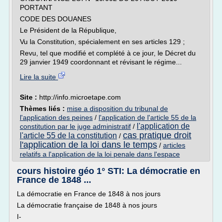
PORTANT
CODE DES DOUANES
Le Président de la République,
Vu la Constitution, spécialement en ses articles 129 ;
Revu, tel que modifié et complété à ce jour, le Décret du
29 janvier 1949 coordonnant et révisant le régime...
Lire la suite
Site :
http://info.microetape.com
Thèmes liés :
mise a disposition du tribunal de
l'application des peines
/
l'application de l'article 55 de la
l'application de
constitution par le juge administratif
/
cas pratique droit
l'article 55 de la constitution
/
l'application de la loi dans le temps
/
articles
relatifs a l'application de la loi penale dans l'espace
cours histoire géo 1° STI: La démocratie en
France de 1848 ...
La démocratie en France de 1848 à nos jours
La démocratie française de 1848 à nos jours
I-