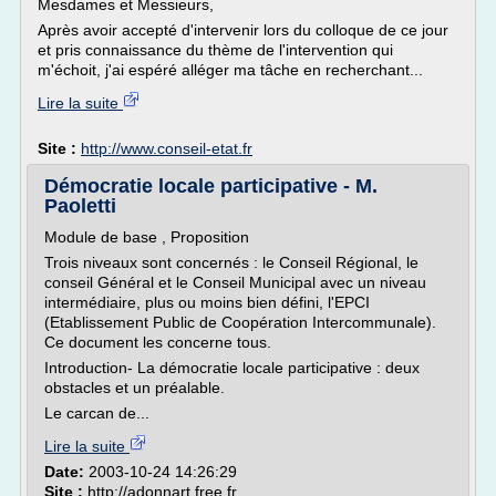
Mesdames et Messieurs,
Après avoir accepté d'intervenir lors du colloque de ce jour
et pris connaissance du thème de l'intervention qui
m'échoit, j'ai espéré alléger ma tâche en recherchant...
Lire la suite
Site :
http://www.conseil-etat.fr
Démocratie locale participative - M.
Paoletti
Module de base , Proposition
Trois niveaux sont concernés : le Conseil Régional, le
conseil Général et le Conseil Municipal avec un niveau
intermédiaire, plus ou moins bien défini, l'EPCI
(Etablissement Public de Coopération Intercommunale).
Ce document les concerne tous.
Introduction- La démocratie locale participative : deux
obstacles et un préalable.
Le carcan de...
Lire la suite
Date:
2003-10-24 14:26:29
Site :
http://adonnart.free.fr