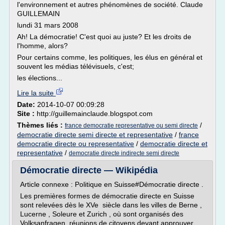
l'environnement et autres phénomènes de société. Claude
GUILLEMAIN
lundi 31 mars 2008
Ah! La démocratie! C'est quoi au juste? Et les droits de
l'homme, alors?
Pour certains comme, les politiques, les élus en général et
souvent les médias télévisuels, c'est;
les élections...
Lire la suite
Date:
2014-10-07 00:09:28
Site :
http://guillemainclaude.blogspot.com
Thèmes liés :
/
france democratie representative ou semi directe
democratie directe semi directe et representative
/
france
democratie directe ou representative
/
democratie directe et
representative
/
democratie directe indirecte semi directe
Démocratie directe — Wikipédia
Article connexe : Politique en Suisse#Démocratie directe .
Les premières formes de démocratie directe en Suisse
sont relevées dès le XVe siècle dans les villes de Berne ,
Lucerne , Soleure et Zurich , où sont organisés des
Volksanfragen, réunions de citoyens devant approuver