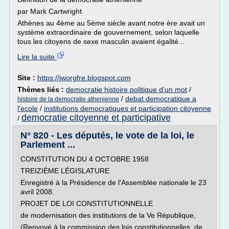
par Mark Cartwright
Athènes au 4ème au 5ème siècle avant notre ère avait un
système extraordinaire de gouvernement, selon laquelle
tous les citoyens de sexe masculin avaient égalité...
Lire la suite
Site :
https://jworgfre.blogspot.com
Thèmes liés :
democratie histoire politique d'un mot
/
/
debat democratique a
histoire de la democratie athenienne
l'ecole
/
institutions democratiques et participation citoyenne
democratie citoyenne et participative
/
N° 820 - Les députés, le vote de la loi, le
Parlement ...
CONSTITUTION DU 4 OCTOBRE 1958
TREIZIÈME LÉGISLATURE
Enregistré à la Présidence de l'Assemblée nationale le 23
avril 2008.
PROJET DE LOI CONSTITUTIONNELLE
de modernisation des institutions de la Ve République,
(Renvoyé à la commission des lois constitutionnelles, de