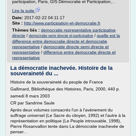
participation, Paris, GIS Démocratie et Participation,...
Lire la suite
Date:
2017-02-22 04:11:17
Site :
http://www.participation-et-democratie.fr
Thèmes liés :
democratie representative participative
directe
/
/
quelle est la
democratie semi directe et participative
difference entre democratie directe et democratie
representative
/
democratie directe semi directe et
representative
/
difference entre democratie directe et
representative
La démocratie inachevée. Histoire de la
souveraineté du ...
Histoire de la souveraineté du peuple de France
Gallimard, Bibliothèque des Histoires, Paris, 2000, 440 p.
samedi 8 mars 2003
CR par Sandrine Saule
Après deux volumes consacrés l'un à l'avènement du
suffrage universel (Le Sacre du citoyen, 1992) et l'autre à la
représentation en politique (Le Peuple introuvable, 1998),
Pierre Rosanvallon tente dans La démocratie inachevée de
penser...