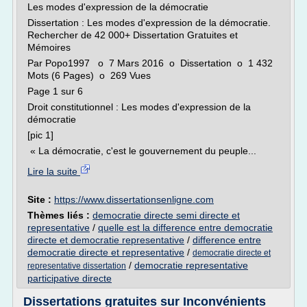
Les modes d'expression de la démocratie
Dissertation : Les modes d'expression de la démocratie.
Rechercher de 42 000+ Dissertation Gratuites et
Mémoires
Par Popo1997 o 7 Mars 2016 o Dissertation o 1 432
Mots (6 Pages) o 269 Vues
Page 1 sur 6
Droit constitutionnel : Les modes d'expression de la
démocratie
[pic 1]
« La démocratie, c'est le gouvernement du peuple...
Lire la suite
Site :
https://www.dissertationsenligne.com
Thèmes liés :
democratie directe semi directe et
representative
/
quelle est la difference entre democratie
directe et democratie representative
/
difference entre
democratie directe et representative
/
democratie directe et
/
democratie representative
representative dissertation
participative directe
Dissertations gratuites sur Inconvénients