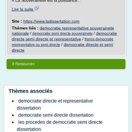
« La Souveraineté est la puissance...
Lire la suite
Site :
https://www.ladissertation.com
Thèmes liés :
democratie representative souverainete
nationale
/
/
democratie
democratie semi directe souverainete
directe semi directe et representative
/
france democratie
/
democratie directe et semi
representative ou semi directe
directe
8 Ressources
Thèmes associés
democratie directe et representative
dissertation
democratie semi directe dissertation
les procedes de democratie semi directe
dissertation