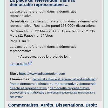
La place du referendum dans la
démocratie représentative ...
La place du referendum dans la démocratie
représentative
Dissertation : La place du referendum dans la démocratie
représentative. Recherche parmi 193 000+ dissertations
Par Nina Ltv o 22 Mars 2017 o Dissertation o 2 706
Mots (11 Pages) o 84 Vues
Page 1 sur 11
La place du referendum dans la démocratie
représentative
« Approuvez-vous le projet de loi...
Lire la suite
Site :
https://www.ladissertation.com
Thèmes liés :
/
democratie directe et representative dissertation
france democratie directe ou representative
/
democratie
directe et representative
/
democratie representative
souverainete nationale
/
referendum et democratie representative
dissertation
Commentaires, Arrêts, Dissertations, Droit: