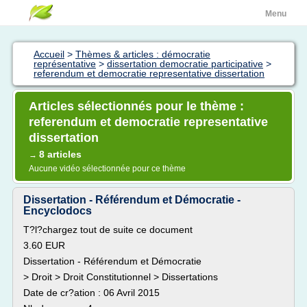
Menu
Accueil
>
Thèmes & articles : démocratie
représentative
>
dissertation democratie participative
>
referendum et democratie representative dissertation
Articles sélectionnés pour le thème :
referendum et democratie representative
dissertation
8 articles
→
Aucune vidéo sélectionnée pour ce thème
Dissertation - Référendum et Démocratie -
Encyclodocs
T?l?chargez tout de suite ce document
3.60 EUR
Dissertation - Référendum et Démocratie
> Droit > Droit Constitutionnel > Dissertations
Date de cr?ation : 06 Avril 2015