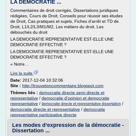
LA DEMOCRATIE ...
Commentaires de droit corrigés, Dissertations juridiques
rédigées, Cours de Droit, Conseils pour réussir ses études
de Droit, Cas pratiques et sujets, Fiches d'arrêt et TD de
Droit, L1/L2/L3/M1/M2, Les métiers du droit, Les
débouchés du droit
LA DEMOCRATIE REPRESENTATIVE EST-ELLE UNE
DEMOCRATIE EFFECTIVE ?
LA DEMOCRATIE REPRESENTATIVE EST-ELLE UNE
DEMOCRATIE EFFECTIVE ?
« Notre...
Lire la suite
Date:
2017-12-04 10:32:06
Site :
http://trouvetoncommentaire.blogspot.com
Thèmes liés :
democratie directe semi directe et
representative
/
democratie d'opinion et democratie
representative
/
/
democratie directe et representative dissertation
democratie directe et representative
/
democratie
representative participative directe
Les modes d’expression de la démocratie -
Dissertation ...