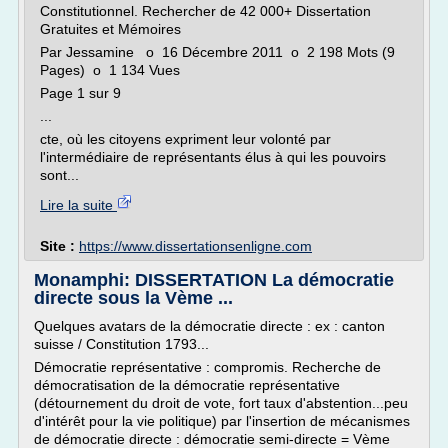
Constitutionnel. Rechercher de 42 000+ Dissertation
Gratuites et Mémoires
Par Jessamine o 16 Décembre 2011 o 2 198 Mots (9
Pages) o 1 134 Vues
Page 1 sur 9
...
cte, où les citoyens expriment leur volonté par
l'intermédiaire de représentants élus à qui les pouvoirs
sont...
Lire la suite
Site :
https://www.dissertationsenligne.com
Monamphi: DISSERTATION La démocratie
directe sous la Vème ...
Quelques avatars de la démocratie directe : ex : canton
suisse / Constitution 1793...
Démocratie représentative : compromis. Recherche de
démocratisation de la démocratie représentative
(détournement du droit de vote, fort taux d'abstention...peu
d'intérêt pour la vie politique) par l'insertion de mécanismes
de démocratie directe : démocratie semi-directe = Vème