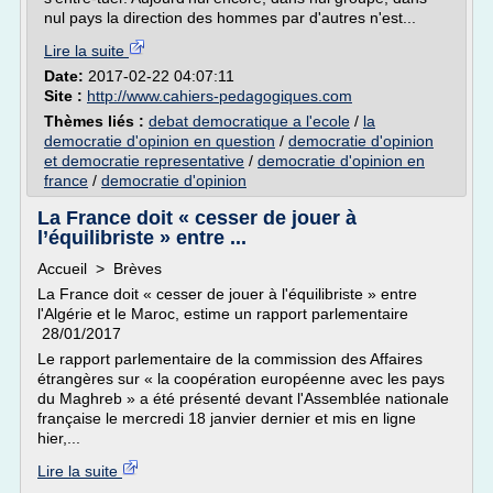
nul pays la direction des hommes par d'autres n'est...
Lire la suite
Date:
2017-02-22 04:07:11
Site :
http://www.cahiers-pedagogiques.com
Thèmes liés :
debat democratique a l'ecole
/
la
democratie d'opinion en question
/
democratie d'opinion
et democratie representative
/
democratie d'opinion en
france
/
democratie d'opinion
La France doit « cesser de jouer à
l’équilibriste » entre ...
Accueil > Brèves
La France doit « cesser de jouer à l'équilibriste » entre
l'Algérie et le Maroc, estime un rapport parlementaire
28/01/2017
Le rapport parlementaire de la commission des Affaires
étrangères sur « la coopération européenne avec les pays
du Maghreb » a été présenté devant l'Assemblée nationale
française le mercredi 18 janvier dernier et mis en ligne
hier,...
Lire la suite