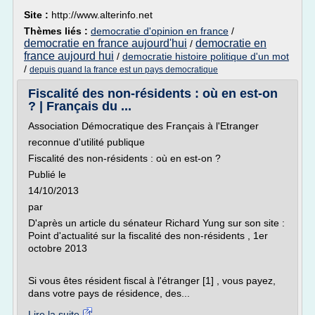
Site :
http://www.alterinfo.net
Thèmes liés :
democratie d'opinion en france
/
democratie en france aujourd'hui
democratie en
/
france aujourd hui
/
democratie histoire politique d'un mot
/
depuis quand la france est un pays democratique
Fiscalité des non-résidents : où en est-on
? | Français du ...
Association Démocratique des Français à l'Etranger
reconnue d'utilité publique
Fiscalité des non-résidents : où en est-on ?
Publié le
14/10/2013
par
D'après un article du sénateur Richard Yung sur son site :
Point d'actualité sur la fiscalité des non-résidents , 1er
octobre 2013
Si vous êtes résident fiscal à l'étranger [1] , vous payez,
dans votre pays de résidence, des...
Lire la suite