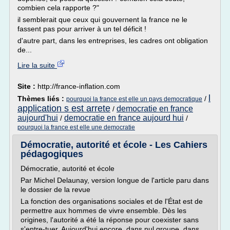
combien cela rapporte ?"
il semblerait que ceux qui gouvernent la france ne le
fassent pas pour arriver à un tel déficit !
d'autre part, dans les entreprises, les cadres ont obligation
de...
Lire la suite
Site :
http://france-inflation.com
l
Thèmes liés :
/
pourquoi la france est elle un pays democratique
application s est arrete
democratie en france
/
aujourd'hui
democratie en france aujourd hui
/
/
pourquoi la france est elle une democratie
Démocratie, autorité et école - Les Cahiers
pédagogiques
Démocratie, autorité et école
Par Michel Delaunay, version longue de l'article paru dans
le dossier de la revue
La fonction des organisations sociales et de l'État est de
permettre aux hommes de vivre ensemble. Dès les
origines, l'autorité a été la réponse pour coexister sans
s'entre-tuer. Aujourd'hui encore, dans nul groupe, dans