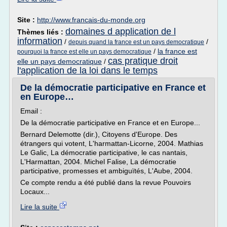
Site :
http://www.francais-du-monde.org
domaines d application de l
Thèmes liés :
information
/
/
depuis quand la france est un pays democratique
/
la france est
pourquoi la france est elle un pays democratique
cas pratique droit
elle un pays democratique
/
l'application de la loi dans le temps
De la démocratie participative en France et
en Europe…
Email :
De la démocratie participative en France et en Europe...
Bernard Delemotte (dir.), Citoyens d'Europe. Des
étrangers qui votent, L'harmattan-Licorne, 2004. Mathias
Le Galic, La démocratie participative, le cas nantais,
L'Harmattan, 2004. Michel Falise, La démocratie
participative, promesses et ambiguïtés, L'Aube, 2004.
Ce compte rendu a été publié dans la revue Pouvoirs
Locaux...
Lire la suite