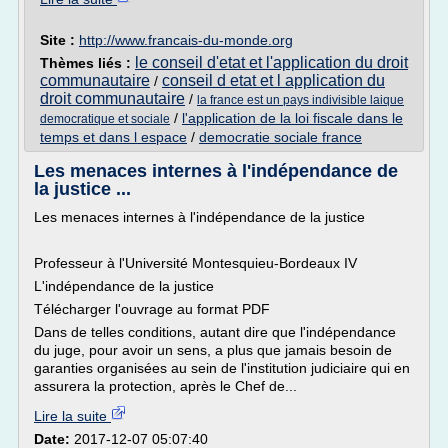
Site :
http://www.francais-du-monde.org
le conseil d'etat et l'application du droit
Thèmes liés :
communautaire
conseil d etat et l application du
/
droit communautaire
/
la france est un pays indivisible laique
/
l'application de la loi fiscale dans le
democratique et sociale
temps et dans l espace
/
democratie sociale france
Les menaces internes à l'indépendance de
la justice ...
Les menaces internes à l'indépendance de la justice
Professeur à l'Université Montesquieu-Bordeaux IV
L'indépendance de la justice
Télécharger l'ouvrage au format PDF
Dans de telles conditions, autant dire que l'indépendance
du juge, pour avoir un sens, a plus que jamais besoin de
garanties organisées au sein de l'institution judiciaire qui en
assurera la protection, après le Chef de...
Lire la suite
Date:
2017-12-07 05:07:40