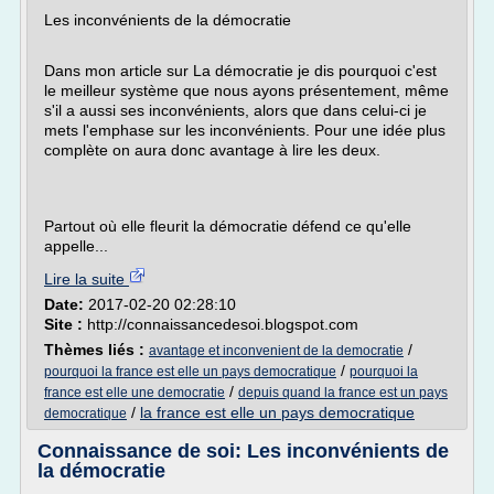
Les inconvénients de la démocratie
Dans mon article sur La démocratie je dis pourquoi c'est
le meilleur système que nous ayons présentement, même
s'il a aussi ses inconvénients, alors que dans celui-ci je
mets l'emphase sur les inconvénients. Pour une idée plus
complète on aura donc avantage à lire les deux.
Partout où elle fleurit la démocratie défend ce qu'elle
appelle...
Lire la suite
Date:
2017-02-20 02:28:10
Site :
http://connaissancedesoi.blogspot.com
Thèmes liés :
/
avantage et inconvenient de la democratie
/
pourquoi la france est elle un pays democratique
pourquoi la
/
france est elle une democratie
depuis quand la france est un pays
/
la france est elle un pays democratique
democratique
Connaissance de soi: Les inconvénients de
la démocratie