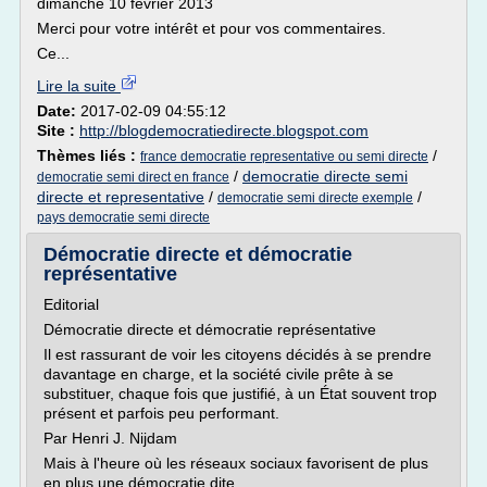
dimanche 10 février 2013
Merci pour votre intérêt et pour vos commentaires.
Ce...
Lire la suite
Date:
2017-02-09 04:55:12
Site :
http://blogdemocratiedirecte.blogspot.com
Thèmes liés :
/
france democratie representative ou semi directe
/
democratie directe semi
democratie semi direct en france
directe et representative
/
/
democratie semi directe exemple
pays democratie semi directe
Démocratie directe et démocratie
représentative
Editorial
Démocratie directe et démocratie représentative
Il est rassurant de voir les citoyens décidés à se prendre
davantage en charge, et la société civile prête à se
substituer, chaque fois que justifié, à un État souvent trop
présent et parfois peu performant.
Par Henri J. Nijdam
Mais à l'heure où les réseaux sociaux favorisent de plus
en plus une démocratie dite...