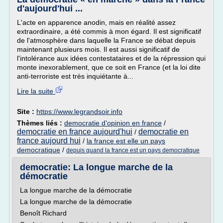
d'aujourd'hui ...
L'acte en apparence anodin, mais en réalité assez
extraordinaire, a été commis à mon égard. Il est significatif
de l'atmosphère dans laquelle la France se débat depuis
maintenant plusieurs mois. Il est aussi significatif de
l'intolérance aux idées contestataires et de la répression qui
monte inexorablement, que ce soit en France (et la loi dite
anti-terroriste est très inquiétante à...
Lire la suite
Site :
https://www.legrandsoir.info
Thèmes liés :
democratie d'opinion en france
/
democratie en france aujourd'hui
democratie en
/
france aujourd hui
/
la france est elle un pays
democratique
/
depuis quand la france est un pays democratique
democratie: La longue marche de la
démocratie
La longue marche de la démocratie
La longue marche de la démocratie
Benoît Richard