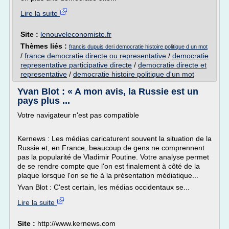
Lire la suite
Site :
lenouveleconomiste.fr
Thèmes liés :
francis dupuis deri democratie histoire politique d un mot
/
france democratie directe ou representative
/
democratie
representative participative directe
/
democratie directe et
representative
/
democratie histoire politique d'un mot
Yvan Blot : « A mon avis, la Russie est un
pays plus ...
Votre navigateur n'est pas compatible
Kernews : Les médias caricaturent souvent la situation de la
Russie et, en France, beaucoup de gens ne comprennent
pas la popularité de Vladimir Poutine. Votre analyse permet
de se rendre compte que l'on est finalement à côté de la
plaque lorsque l'on se fie à la présentation médiatique...
Yvan Blot : C'est certain, les médias occidentaux se...
Lire la suite
Site :
http://www.kernews.com