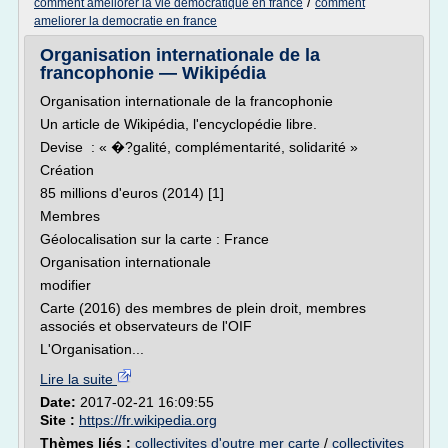
/
comment ameliorer la vie democratique en france
comment
ameliorer la democratie en france
Organisation internationale de la
francophonie — Wikipédia
Organisation internationale de la francophonie
Un article de Wikipédia, l'encyclopédie libre.
Devise : « �?galité, complémentarité, solidarité »
Création
85 millions d'euros (2014) [1]
Membres
Géolocalisation sur la carte : France
Organisation internationale
modifier
Carte (2016) des membres de plein droit, membres
associés et observateurs de l'OIF
L'Organisation...
Lire la suite
Date:
2017-02-21 16:09:55
Site :
https://fr.wikipedia.org
Thèmes liés :
collectivites d'outre mer carte
/
collectivites