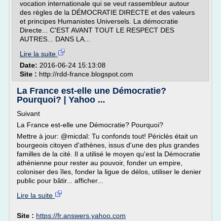
vocation internationale qui se veut rassembleur autour
des règles de la DÉMOCRATIE DIRECTE et des valeurs
et principes Humanistes Universels. La démocratie
Directe... C'EST AVANT TOUT LE RESPECT DES
AUTRES... DANS LA...
Lire la suite
Date:
2016-06-24 15:13:08
Site :
http://rdd-france.blogspot.com
La France est-elle une Démocratie?
Pourquoi? | Yahoo ...
Suivant
La France est-elle une Démocratie? Pourquoi?
Mettre à jour: @micdal: Tu confonds tout! Périclès était un
bourgeois citoyen d'athènes, issus d'une des plus grandes
familles de la cité. Il a utilisé le moyen qu'est la Démocratie
athénienne pour rester au pouvoir, fonder un empire,
coloniser des îles, fonder la ligue de délos, utiliser le denier
public pour bâtir... afficher...
Lire la suite
Site :
https://fr.answers.yahoo.com