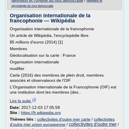
definition et l'origine du mot democratie
/
definition et
etymologie du mot democratie
Organisation internationale de la
francophonie — Wikipédia
Organisation internationale de la francophonie
Un article de Wikipédia, l'encyclopédie libre.
85 millions d'euros (2014) [1]
Membres
Géolocalisation sur la carte : France
Organisation internationale
modifier
Carte (2016) des membres de plein droit, membres
associés et observateurs de l'OIF
L'Organisation internationale de la Francophonie (OIF) est
une institution dont les membres (des...
Lire la suite
Date:
2017-12-03 17:05:58
Site :
https://fr.wikipedia.org
Thèmes liés :
collectivites d'outre mer carte
/
collectivites
collectivites d'outre mer
d'outre mer union europeenne
/
/