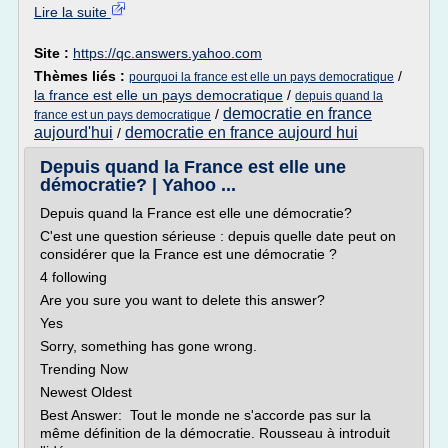
Lire la suite
Site :
https://qc.answers.yahoo.com
Thèmes liés :
/
pourquoi la france est elle un pays democratique
la france est elle un pays democratique
/
depuis quand la
democratie en france
/
france est un pays democratique
aujourd'hui
democratie en france aujourd hui
/
Depuis quand la France est elle une
démocratie? | Yahoo ...
Depuis quand la France est elle une démocratie?
C'est une question sérieuse : depuis quelle date peut on
considérer que la France est une démocratie ?
4 following
Are you sure you want to delete this answer?
Yes
Sorry, something has gone wrong.
Trending Now
Newest Oldest
Best Answer: Tout le monde ne s'accorde pas sur la
même définition de la démocratie. Rousseau à introduit