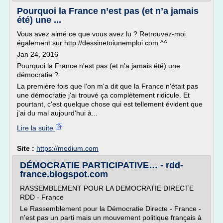
Pourquoi la France n’est pas (et n’a jamais
été) une ...
Vous avez aimé ce que vous avez lu ? Retrouvez-moi
également sur http://dessinetoiunemploi.com ^^
Jan 24, 2016
Pourquoi la France n'est pas (et n'a jamais été) une
démocratie ?
La première fois que l'on m'a dit que la France n'était pas
une démocratie j'ai trouvé ça complètement ridicule. Et
pourtant, c'est quelque chose qui est tellement évident que
j'ai du mal aujourd'hui à...
Lire la suite
Site :
https://medium.com
DÉMOCRATIE PARTICIPATIVE… - rdd-
france.blogspot.com
RASSEMBLEMENT POUR LA DEMOCRATIE DIRECTE
RDD - France
Le Rassemblement pour la Démocratie Directe - France -
n'est pas un parti mais un mouvement politique français à