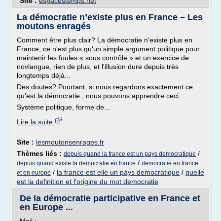
Site :
espacestemps.net
La démocratie n’existe plus en France – Les
moutons enragés
Comment être plus clair? La démocratie n'existe plus en
France, ce n'est plus qu'un simple argument politique pour
maintenir les foules « sous contrôle » et un exercice de
novlangue, rien de plus, et l'illusion dure depuis très
longtemps déjà...
Des doutes? Pourtant, si nous regardons exactement ce
qu'est la démocratie , nous pouvons apprendre ceci:
Système politique, forme de...
Lire la suite
Site :
lesmoutonsenrages.fr
Thèmes liés :
/
depuis quand la france est un pays democratique
/
depuis quand existe la democratie en france
democratie en france
/
la france est elle un pays democratique
/
quelle
et en europe
est la definition et l'origine du mot democratie
De la démocratie participative en France et
en Europe ...