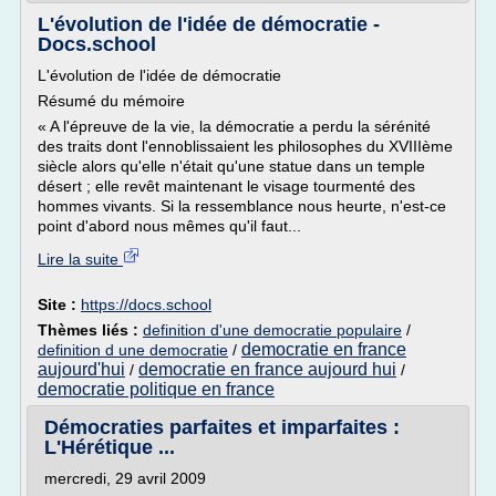
L'évolution de l'idée de démocratie -
Docs.school
L'évolution de l'idée de démocratie
Résumé du mémoire
« A l'épreuve de la vie, la démocratie a perdu la sérénité
des traits dont l'ennoblissaient les philosophes du XVIIIème
siècle alors qu'elle n'était qu'une statue dans un temple
désert ; elle revêt maintenant le visage tourmenté des
hommes vivants. Si la ressemblance nous heurte, n'est-ce
point d'abord nous mêmes qu'il faut...
Lire la suite
Site :
https://docs.school
Thèmes liés :
definition d'une democratie populaire
/
democratie en france
definition d une democratie
/
aujourd'hui
democratie en france aujourd hui
/
/
democratie politique en france
Démocraties parfaites et imparfaites :
L'Hérétique ...
mercredi, 29 avril 2009