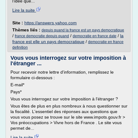
l'idée que...
Lire la suite
Site :
https://answers.yahoo.com
Thèmes liés :
depuis quand la france est un pays democratique
/
/
/
la
france democratie depuis quand
democratie en france date
france est elle un pays democratique
/
democratie en france
definition
Vous vous interrogez sur votre imposition à
l'étranger ...
Pour recevoir notre lettre d'information, remplissez le
formulaire ci-dessous :
E-mail*
Pays*
Vous vous interrogez sur votre imposition à l'étranger ?
Vous êtes de plus en plus nombreux à nous questionner sur
la fiscalité. L'essentiel des réponses aux questions que
vous vous posez se trouve sur le site www.impots.gouv.fr >
Vos préoccupations > Vivre hors de France . Le site vous
permet de...
Lire la suite