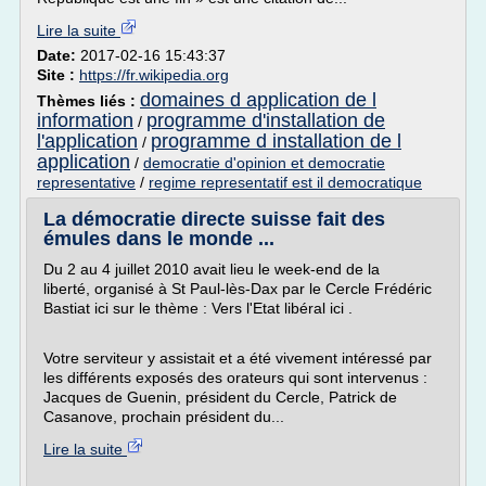
Lire la suite
Date:
2017-02-16 15:43:37
Site :
https://fr.wikipedia.org
domaines d application de l
Thèmes liés :
information
programme d'installation de
/
l'application
programme d installation de l
/
application
/
democratie d'opinion et democratie
representative
/
regime representatif est il democratique
La démocratie directe suisse fait des
émules dans le monde ...
Du 2 au 4 juillet 2010 avait lieu le week-end de la
liberté, organisé à St Paul-lès-Dax par le Cercle Frédéric
Bastiat ici sur le thème : Vers l'Etat libéral ici .
Votre serviteur y assistait et a été vivement intéressé par
les différents exposés des orateurs qui sont intervenus :
Jacques de Guenin, président du Cercle, Patrick de
Casanove, prochain président du...
Lire la suite