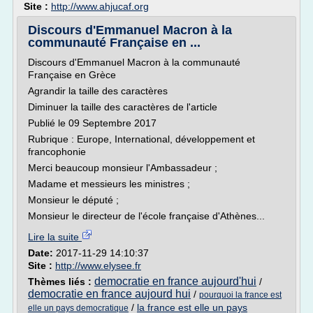
Site :
http://www.ahjucaf.org
Discours d'Emmanuel Macron à la
communauté Française en ...
Discours d'Emmanuel Macron à la communauté
Française en Grèce
Agrandir la taille des caractères
Diminuer la taille des caractères de l'article
Publié le 09 Septembre 2017
Rubrique : Europe, International, développement et
francophonie
Merci beaucoup monsieur l'Ambassadeur ;
Madame et messieurs les ministres ;
Monsieur le député ;
Monsieur le directeur de l'école française d'Athènes...
Lire la suite
Date:
2017-11-29 14:10:37
Site :
http://www.elysee.fr
democratie en france aujourd'hui
Thèmes liés :
/
democratie en france aujourd hui
/
pourquoi la france est
/
la france est elle un pays
elle un pays democratique