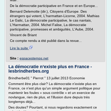
Mail :
De la démocratie participative en France et en Europe...
Bernard Delemotte (dir.), Citoyens d'Europe. Des
étrangers qui votent, L'harmattan-Licorne, 2004. Mathias
Le Galic, La démocratie participative, le cas nantais,
L'Harmattan, 2004. Michel Falise, La démocratie
participative, promesses et ambiguïtés, L'Aube, 2004.
Vincent de Briant
Ce compte rendu a été publié dans la revue...
Lire la suite
Site :
espacestemps.net
La démocratie n’existe plus en France -
lesbrindherbes.org
Brindherbe01 " Pierrot " 13 juillet 2013 Economie
Comment être plus clair? La démocratie n'existe plus en
France, ce n'est plus qu'un simple argument politique pour
maintenir les foules « sous contrôle » et un exercice de
novlangue, rien de plus, et l'illusion dure depuis très
longtemps déjà...
Des doutes? Pourtant, si nous regardons exactement ce