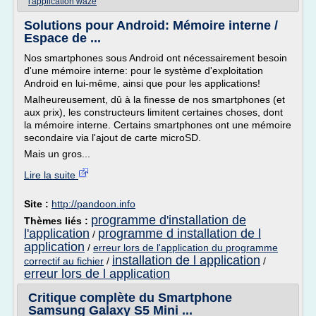
l'application waze
Solutions pour Android: Mémoire interne /
Espace de ...
Nos smartphones sous Android ont nécessairement besoin
d'une mémoire interne: pour le système d'exploitation
Android en lui-même, ainsi que pour les applications!
Malheureusement, dû à la finesse de nos smartphones (et
aux prix), les constructeurs limitent certaines choses, dont
la mémoire interne. Certains smartphones ont une mémoire
secondaire via l'ajout de carte microSD.
Mais un gros...
Lire la suite
Site :
http://pandoon.info
programme d'installation de
Thèmes liés :
l'application
programme d installation de l
/
application
/
erreur lors de l'application du programme
installation de l application
correctif au fichier
/
/
erreur lors de l application
Critique complète du Smartphone
Samsung Galaxy S5 Mini ...