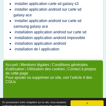
installer application carte sd galaxy s3
installer application android sur carte sd
galaxy ace
installer application android sur carte sd
samsung galaxy ace
installation application android sur carte sd
installation application android impossible
installation application android
installation de l application
Accueil
|
Mentions légales
|
Conditions générales
d'utilisation
|
Utilisation des cookies
|
Contact à propos
de cette page
Pour ajouter ou supprimer un site, voir l'article 4 des
CGUs
En poursuivant votre navigation sur ce site, vous acceptez
X
l'utilisation de cookies pour vous proposer des contenus et