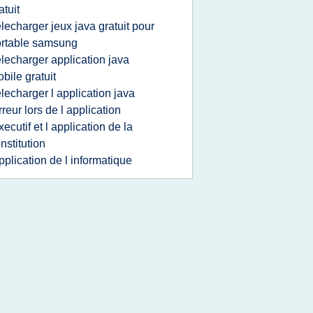
atuit
elecharger jeux java gratuit pour
rtable samsung
elecharger application java
bile gratuit
elecharger l application java
rreur lors de l application
xecutif et l application de la
nstitution
pplication de l informatique