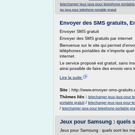
telecharger jeux java pour telephone portable 
jeu java pour telephone portable gratuit
Envoyer des SMS gratuits, Env
Envoyer SMS gratuit
Envoyer des SMS gratuits par internet
Bienvenue sur le site qui permet d'env
téléphones portables de n'importe quel
internet.
Le service proposé est gratuit, sans inscr
ainsi possible de faire des envois vers t
Lire la suite
Site :
http://www.envoyer-sms-gratuits
Thèmes liés :
telecharger jeux java pour t
/
portable gratuit
telecharger jeux java pour t
/
telecharger java pour telephone portable gra
Jeux pour Samsung : quels so
Jeux pour Samsung : quels sont les meil