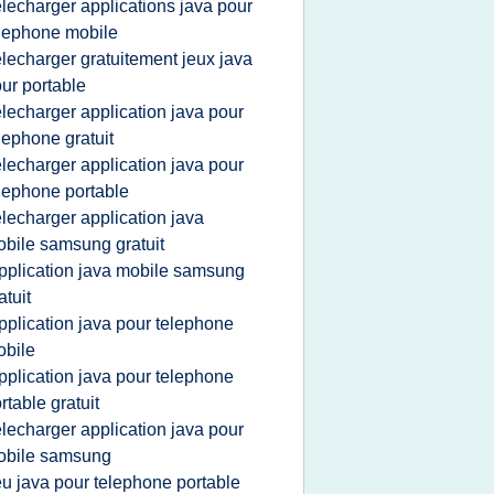
elecharger applications java pour
lephone mobile
elecharger gratuitement jeux java
ur portable
elecharger application java pour
lephone gratuit
elecharger application java pour
lephone portable
elecharger application java
bile samsung gratuit
pplication java mobile samsung
atuit
pplication java pour telephone
bile
pplication java pour telephone
rtable gratuit
elecharger application java pour
obile samsung
eu java pour telephone portable