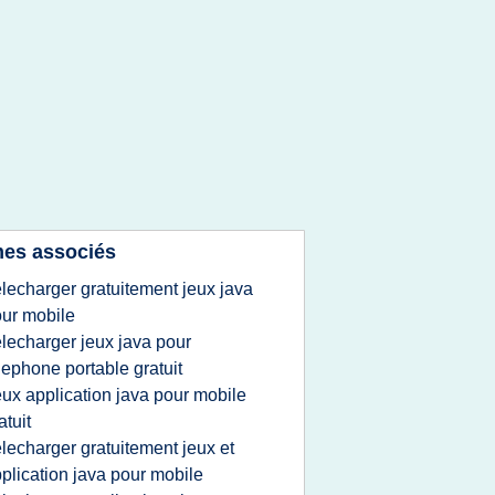
es associés
elecharger gratuitement jeux java
ur mobile
elecharger jeux java pour
lephone portable gratuit
eux application java pour mobile
atuit
elecharger gratuitement jeux et
plication java pour mobile