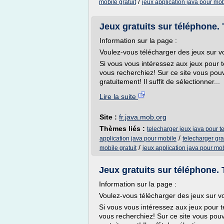
/
mobile gratuit
jeux application java pour mob
Jeux gratuits sur téléphone. 
Information sur la page :
Voulez-vous télécharger des jeux sur v
Si vous vous intéressez aux jeux pour t
vous recherchiez! Sur ce site vous pouv
gratuitement! Il suffit de sélectionner...
Lire la suite
Site :
fr.java.mob.org
Thèmes liés :
telecharger jeux java pour t
/
application java pour mobile
telecharger gra
/
mobile gratuit
jeux application java pour mob
Jeux gratuits sur téléphone. 
Information sur la page :
Voulez-vous télécharger des jeux sur vo
Si vous vous intéressez aux jeux pour t
vous recherchiez! Sur ce site vous pouve