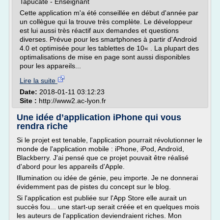
Tapucate - Enseignant
Cette application m'a été conseillée en début d'année par
un collègue qui la trouve très complète. Le développeur
est lui aussi très réactif aux demandes et questions
diverses. Prévue pour les smartphones à partir d'Android
4.0 et optimisée pour les tablettes de 10« . La plupart des
optimalisations de mise en page sont aussi disponibles
pour les appareils...
Lire la suite
Date:
2018-01-11 03:12:23
Site :
http://www2.ac-lyon.fr
Une idée d’application iPhone qui vous
rendra riche
Si le projet est tenable, l'application pourrait révolutionner le
monde de l'application mobile : iPhone, iPod, Androïd,
Blackberry. J'ai pensé que ce projet pouvait être réalisé
d'abord pour les appareils d'Apple.
Illumination ou idée de génie, peu importe. Je ne donnerai
évidemment pas de pistes du concept sur le blog.
Si l'application est publiée sur l'App Store elle aurait un
succès fou... une start-up serait créée et en quelques mois
les auteurs de l'application deviendraient riches. Mon