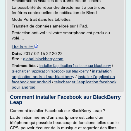
Améliorations visuelles des transferts de fichiers
La possibilité de répondre directement à partir des
fenêtres contextuelles de notification de Blend.
Mode Portrait dans les tablettes
Transfert de données amélioré sur l'iPad.
Protection anti-vol : si votre smartphone est perdu ou
volé,...
Lire la suite
Date:
2017-02-15 22:20:22
Site :
global.blackberry.com
Thèmes liés :
/
installer l'application facebook sur blackberry
/
installation
telecharger l'application facebook sur blackberry
application android sur blackberry
/
installer l'application
facebook sur android
/
telecharger l'application facebook
pour android
Comment installer Facebook sur BlackBerry
Leap
Comment installer Facebook sur BlackBerry Leap ?
La définition même d'un smartphone est celui d'un
téléphone qui possède beaucoup de fonctions telles que le
GPS, pouvoir écouter de la musique et regarder des films,