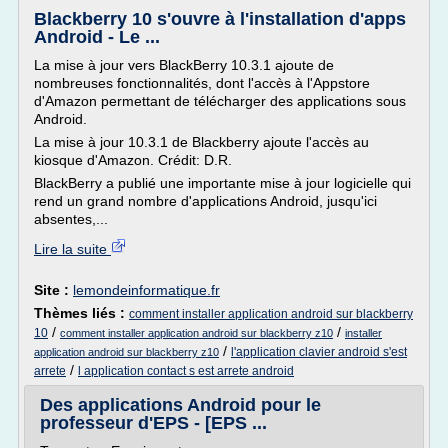
Blackberry 10 s'ouvre à l'installation d'apps
Android - Le ...
La mise à jour vers BlackBerry 10.3.1 ajoute de
nombreuses fonctionnalités, dont l'accès à l'Appstore
d'Amazon permettant de télécharger des applications sous
Android.
La mise à jour 10.3.1 de Blackberry ajoute l'accès au
kiosque d'Amazon. Crédit: D.R.
BlackBerry a publié une importante mise à jour logicielle qui
rend un grand nombre d'applications Android, jusqu'ici
absentes,...
Lire la suite
Site :
lemondeinformatique.fr
Thèmes liés :
comment installer application android sur blackberry
/
/
10
comment installer application android sur blackberry z10
installer
/
l'application clavier android s'est
application android sur blackberry z10
/
arrete
l application contact s est arrete android
Des applications Android pour le
professeur d'EPS - [EPS ...