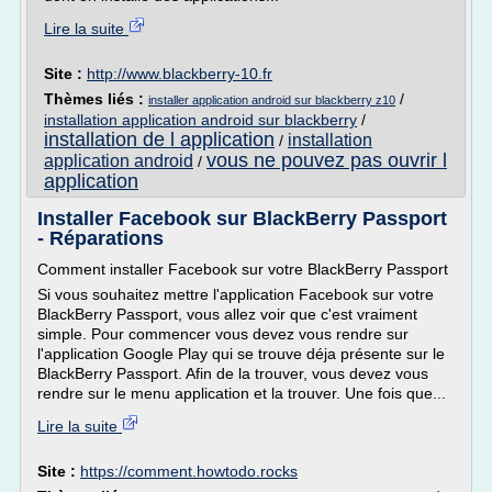
Lire la suite
Site :
http://www.blackberry-10.fr
Thèmes liés :
/
installer application android sur blackberry z10
installation application android sur blackberry
/
installation de l application
installation
/
vous ne pouvez pas ouvrir l
application android
/
application
Installer Facebook sur BlackBerry Passport
- Réparations
Comment installer Facebook sur votre BlackBerry Passport
Si vous souhaitez mettre l'application Facebook sur votre
BlackBerry Passport, vous allez voir que c'est vraiment
simple. Pour commencer vous devez vous rendre sur
l'application Google Play qui se trouve déja présente sur le
BlackBerry Passport. Afin de la trouver, vous devez vous
rendre sur le menu application et la trouver. Une fois que...
Lire la suite
Site :
https://comment.howtodo.rocks