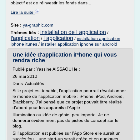
objectif est de réinvestir les fonds dans...
Lire la suite
Site :
ya-graphic.com
installation de l application
Thèmes liés :
/
l'application
l application
/
/
installation application
iphone itunes
/
installer application iphone sur android
Une idée d'application iPhone qui vous
rendra riche
Publié par : Yassine AISSAOUI le :
26 mai 2010
Dans: Actualités
Si le projet est tenable, l'application pourrait révolutionner
le monde de l'application mobile : iPhone, iPod, Androïd,
Blackberry. J'ai pensé que ce projet pouvait être réalisé
d'abord pour les appareils d'Apple.
Illumination ou idée de génie, peu importe. Je ne
donnerai évidemment pas de pistes du concept sur le
blog.
Si l'application est publiée sur l'App Store elle aurait un
succès fou... une start-up serait créée et en quelques