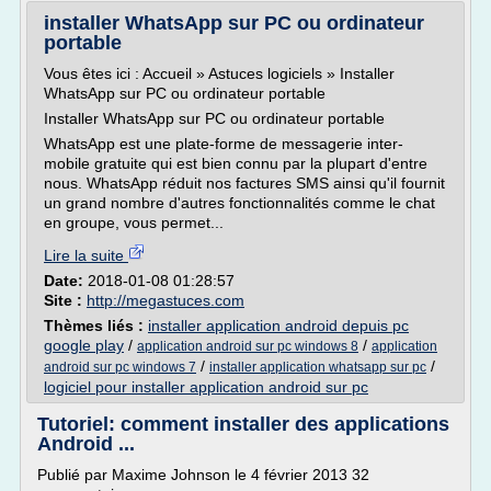
installer WhatsApp sur PC ou ordinateur
portable
Vous êtes ici : Accueil » Astuces logiciels » Installer
WhatsApp sur PC ou ordinateur portable
Installer WhatsApp sur PC ou ordinateur portable
WhatsApp est une plate-forme de messagerie inter-
mobile gratuite qui est bien connu par la plupart d'entre
nous. WhatsApp réduit nos factures SMS ainsi qu'il fournit
un grand nombre d'autres fonctionnalités comme le chat
en groupe, vous permet...
Lire la suite
Date:
2018-01-08 01:28:57
Site :
http://megastuces.com
Thèmes liés :
installer application android depuis pc
google play
/
/
application android sur pc windows 8
application
/
/
android sur pc windows 7
installer application whatsapp sur pc
logiciel pour installer application android sur pc
Tutoriel: comment installer des applications
Android ...
Publié par Maxime Johnson le 4 février 2013 32