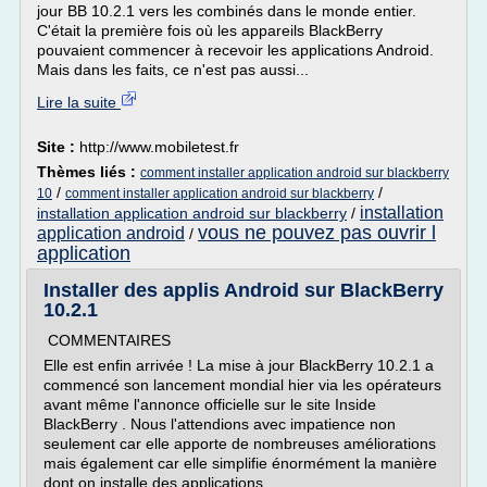
jour BB 10.2.1 vers les combinés dans le monde entier.
C'était la première fois où les appareils BlackBerry
pouvaient commencer à recevoir les applications Android.
Mais dans les faits, ce n'est pas aussi...
Lire la suite
Site :
http://www.mobiletest.fr
Thèmes liés :
comment installer application android sur blackberry
/
/
10
comment installer application android sur blackberry
installation
installation application android sur blackberry
/
vous ne pouvez pas ouvrir l
application android
/
application
Installer des applis Android sur BlackBerry
10.2.1
COMMENTAIRES
Elle est enfin arrivée ! La mise à jour BlackBerry 10.2.1 a
commencé son lancement mondial hier via les opérateurs
avant même l'annonce officielle sur le site Inside
BlackBerry . Nous l'attendions avec impatience non
seulement car elle apporte de nombreuses améliorations
mais également car elle simplifie énormément la manière
dont on installe des applications...