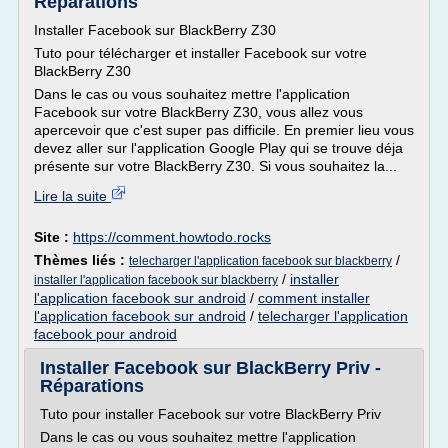
Réparations
Installer Facebook sur BlackBerry Z30
Tuto pour télécharger et installer Facebook sur votre
BlackBerry Z30
Dans le cas ou vous souhaitez mettre l'application
Facebook sur votre BlackBerry Z30, vous allez vous
apercevoir que c'est super pas difficile. En premier lieu vous
devez aller sur l'application Google Play qui se trouve déja
présente sur votre BlackBerry Z30. Si vous souhaitez la...
Lire la suite
Site :
https://comment.howtodo.rocks
Thèmes liés :
/
telecharger l'application facebook sur blackberry
/
installer
installer l'application facebook sur blackberry
l'application facebook sur android
/
comment installer
l'application facebook sur android
/
telecharger l'application
facebook pour android
Installer Facebook sur BlackBerry Priv -
Réparations
Tuto pour installer Facebook sur votre BlackBerry Priv
Dans le cas ou vous souhaitez mettre l'application