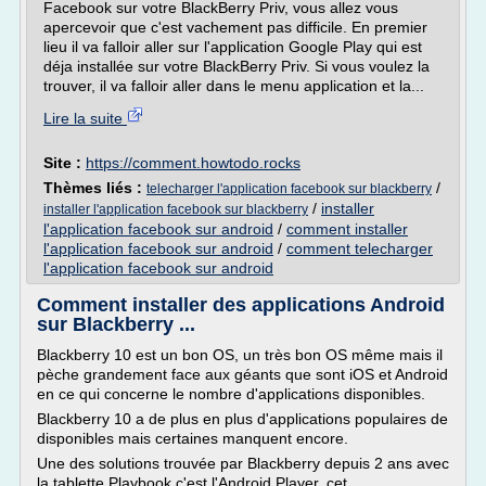
Facebook sur votre BlackBerry Priv, vous allez vous
apercevoir que c'est vachement pas difficile. En premier
lieu il va falloir aller sur l'application Google Play qui est
déja installée sur votre BlackBerry Priv. Si vous voulez la
trouver, il va falloir aller dans le menu application et la...
Lire la suite
Site :
https://comment.howtodo.rocks
Thèmes liés :
/
telecharger l'application facebook sur blackberry
/
installer
installer l'application facebook sur blackberry
l'application facebook sur android
/
comment installer
l'application facebook sur android
/
comment telecharger
l'application facebook sur android
Comment installer des applications Android
sur Blackberry ...
Blackberry 10 est un bon OS, un très bon OS même mais il
pèche grandement face aux géants que sont iOS et Android
en ce qui concerne le nombre d'applications disponibles.
Blackberry 10 a de plus en plus d'applications populaires de
disponibles mais certaines manquent encore.
Une des solutions trouvée par Blackberry depuis 2 ans avec
la tablette Playbook c'est l'Android Player, cet...