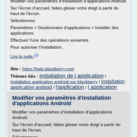
Modifier vos paramètres d'installation d'applications Android
Sur l'écran d'accueil, faites glisser votre doigt à partir du
haut de l'écran.
Sélectionnez
Paramètres > Gestionnaire d'applications > Installer des
applications.
Effectuez l'une des opérations suivantes :
Pour autoriser l'installation...
Lire la suite
Site :
https://help.blackberry.com
installation de l application
Thèmes liés :
/
installation
installation application android sur blackberry
/
l'application
l application
application android
/
/
Modifier vos paramètres d'installation
d'applications Android
Modifier vos paramètres d'installation d'applications
Android
Sur l'écran d'accueil, faites glisser votre doigt à partir du
haut de l'écran.