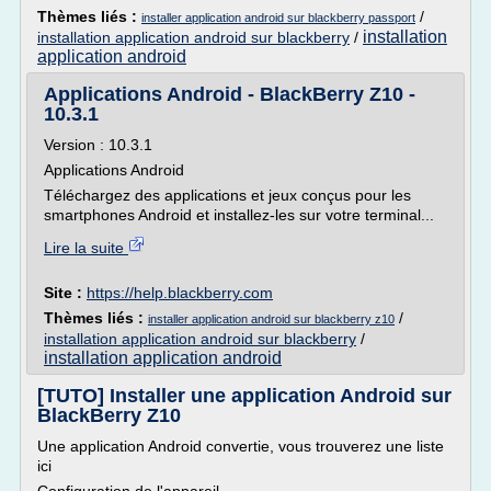
Thèmes liés :
/
installer application android sur blackberry passport
installation
installation application android sur blackberry
/
application android
Applications Android - BlackBerry Z10 -
10.3.1
Version : 10.3.1
Applications Android
Téléchargez des applications et jeux conçus pour les
smartphones Android et installez-les sur votre terminal...
Lire la suite
Site :
https://help.blackberry.com
Thèmes liés :
/
installer application android sur blackberry z10
installation application android sur blackberry
/
installation application android
[TUTO] Installer une application Android sur
BlackBerry Z10
Une application Android convertie, vous trouverez une liste
ici