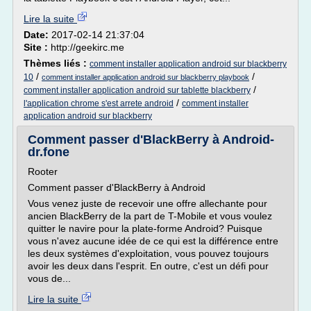
Lire la suite
Date:
2017-02-14 21:37:04
Site :
http://geekirc.me
Thèmes liés :
comment installer application android sur blackberry
/
/
10
comment installer application android sur blackberry playbook
/
comment installer application android sur tablette blackberry
/
l'application chrome s'est arrete android
comment installer
application android sur blackberry
Comment passer d'BlackBerry à Android-
dr.fone
Rooter
Comment passer d'BlackBerry à Android
Vous venez juste de recevoir une offre allechante pour
ancien BlackBerry de la part de T-Mobile et vous voulez
quitter le navire pour la plate-forme Android? Puisque
vous n'avez aucune idée de ce qui est la différence entre
les deux systèmes d'exploitation, vous pouvez toujours
avoir les deux dans l'esprit. En outre, c'est un défi pour
vous de...
Lire la suite