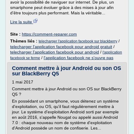
avoir la possibilité de naviguer sur internet. De plus, un
smartphone peut évoluer grâce à des mises à jour afin
d'être toujours plus performant. Mais la véritable...
Lire la suite
Site :
https://comment-reparer.com
Thèmes liés :
/
telecharger l'application facebook sur blackberry
telecharger l'application facebook pour android gratuit
/
telecharger l'application facebook pour android
/
l'application
/
l'application facebook ne s'ouvre pas
facebook se ferme
Comment mettre à jour Android ou son OS
sur BlackBerry Q5
1 mai 2017
Comment mettre à jour Android ou son OS sur BlackBerry
Q5 ?
En possédant un smartphone, vous détenez un système
d'exploitation, ou OS, qu'il faut régulièrement mettre à
jour. Le système d'exploitation Android sorti par exemple
en août 2016, s'appelle Nougat ou appelé aussi Android
7.0 : chaque nouveau nom de système d'exploitation
d'Android possède un nom de confiserie. Les...