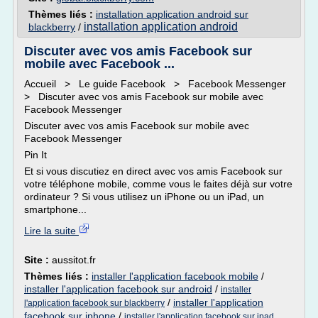
Thèmes liés :
installation application android sur
installation application android
blackberry
/
Discuter avec vos amis Facebook sur
mobile avec Facebook ...
Accueil > Le guide Facebook > Facebook Messenger
> Discuter avec vos amis Facebook sur mobile avec
Facebook Messenger
Discuter avec vos amis Facebook sur mobile avec
Facebook Messenger
Pin It
Et si vous discutiez en direct avec vos amis Facebook sur
votre téléphone mobile, comme vous le faites déjà sur votre
ordinateur ? Si vous utilisez un iPhone ou un iPad, un
smartphone...
Lire la suite
Site :
aussitot.fr
Thèmes liés :
installer l'application facebook mobile
/
installer l'application facebook sur android
/
installer
/
installer l'application
l'application facebook sur blackberry
facebook sur iphone
/
installer l'application facebook sur ipad