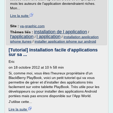
mois les auteurs de l'application deviendraient riches.
Mon...
Lire la suite
Site :
ya-graphic.com
installation de l application
Thèmes liés :
/
l'application
l application
/
/
installation application
iphone itunes
/
installer application iphone sur android
[Tutorial] Installation facile d'applications
sur sa ...
Eric
on 18 octobre 2012 at 10 h 58 min
Si, comme moi, vous êtes l'heureux propriétaire d'un
BlackBerry PlayBook, voici un petit tutoriel qui va vous
permettre de gérer et d'installer des applications très
facilement sur votre tablette PlayBook. Très utile pour les
développeurs ou pour installer des applications Android
portées mais pas encore disponible sur l'App World.
J'utilise cette...
Lire la suite