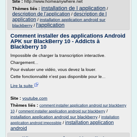
Site :
http://www.homeanywhere.net
installation de l application
Thèmes liés :
/
description de l'application
description de l
/
application
/
installation application android sur
l'application
blackberry
/
Comment installer des applications Android
APK sur BlackBerry 10 - Addicts à
Blackberry 10
Impossible de charger la transcription interactive.
Chargement...
Pour évaluer une vidéo, vous devez la louer.
Cette fonctionnalité n'est pas disponible pour le...
Lire la suite
Site :
youtube.com
Thèmes liés :
comment installer application android sur blackberry
/
/
10
comment installer application android sur blackberry
installation application android sur blackberry
/
installation
installation application
/
application android impossible
android