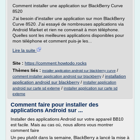
Comment installer une application sur BlackBerry Curve
8520
J'ai besoin d'installer une application sur mon BlackBerry
Curve 8520. J'ai essayé de nombreuses applications via
Android Market et rien ne convenait à mon téléphone.
Quelles sont les meilleures applications disponibles pour
mon téléphone et comment puis-je les...
Lire la suite
Site :
https://comment.howtodo.rocks
Thèmes liés :
/
installer application android sur blackberry curve
/
installation
comment installer application android sur blackberry
application android sur blackberry
/
installer application
/
android sur carte sd externe
installer application sur carte sd
externe
Comment faire pour installer des
applications Android sur ...
Installer des applications Android sur votre appareil BB10
est facile. Mais au cas où, nous allons vous montrer
comment faire
Un peu plutôt dans la semaine, BlackBerry a lancé la mise à