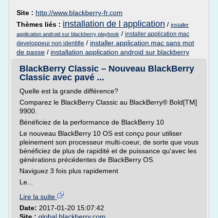
Site :
http://www.blackberry-fr.com
installation de l application
Thèmes liés :
/
installer
/
installer application mac
application android sur blackberry playbook
/
installer application mac sans mot
developpeur non identifie
de passe
/
installation application android sur blackberry
BlackBerry Classic – Nouveau BlackBerry
Classic avec pavé ...
Quelle est la grande différence?
Comparez le BlackBerry Classic au BlackBerry® Bold[TM]
9900.
Bénéficiez de la performance de BlackBerry 10
Le nouveau BlackBerry 10 OS est conçu pour utiliser
pleinement son processeur multi-coeur, de sorte que vous
bénéficiez de plus de rapidité et de puissance qu'avec les
générations précédentes de BlackBerry OS.
Naviguez 3 fois plus rapidement
Le...
Lire la suite
Date:
2017-01-20 15:07:42
Site :
global.blackberry.com