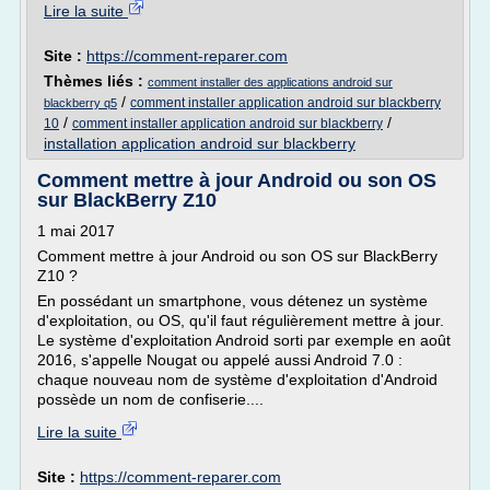
Lire la suite
Site :
https://comment-reparer.com
Thèmes liés :
comment installer des applications android sur
/
comment installer application android sur blackberry
blackberry q5
/
/
10
comment installer application android sur blackberry
installation application android sur blackberry
Comment mettre à jour Android ou son OS
sur BlackBerry Z10
1 mai 2017
Comment mettre à jour Android ou son OS sur BlackBerry
Z10 ?
En possédant un smartphone, vous détenez un système
d'exploitation, ou OS, qu'il faut régulièrement mettre à jour.
Le système d'exploitation Android sorti par exemple en août
2016, s'appelle Nougat ou appelé aussi Android 7.0 :
chaque nouveau nom de système d'exploitation d'Android
possède un nom de confiserie....
Lire la suite
Site :
https://comment-reparer.com