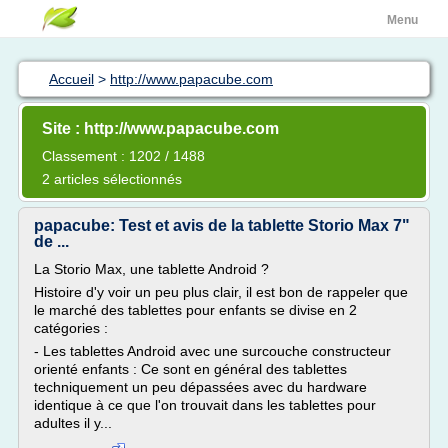
Menu
Accueil
>
http://www.papacube.com
Site : http://www.papacube.com
Classement : 1202 / 1488
2 articles sélectionnés
papacube: Test et avis de la tablette Storio Max 7"
de ...
La Storio Max, une tablette Android ?
Histoire d'y voir un peu plus clair, il est bon de rappeler que
le marché des tablettes pour enfants se divise en 2
catégories :
- Les tablettes Android avec une surcouche constructeur
orienté enfants : Ce sont en général des tablettes
techniquement un peu dépassées avec du hardware
identique à ce que l'on trouvait dans les tablettes pour
adultes il y...